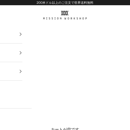
200米ドル以上のご注文で世界送料無料
MISSION WORKSHOP
カートが空です