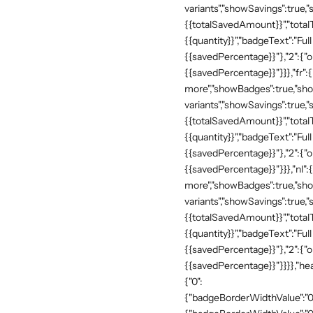
variants","showSavings":true
{{totalSavedAmount}}","totalTe
{{quantity}}","badgeText":"Full
{{savedPercentage}}"},"2":{"o
{{savedPercentage}}"}}},"fr":
more","showBadges":true,"show
variants","showSavings":true
{{totalSavedAmount}}","totalTe
{{quantity}}","badgeText":"Full
{{savedPercentage}}"},"2":{"o
{{savedPercentage}}"}}},"nl":
more","showBadges":true,"show
variants","showSavings":true
{{totalSavedAmount}}","totalTe
{{quantity}}","badgeText":"Full
{{savedPercentage}}"},"2":{"o
{{savedPercentage}}"}}}},"he
{"0":
{"badgeBorderWidthValue":"0"