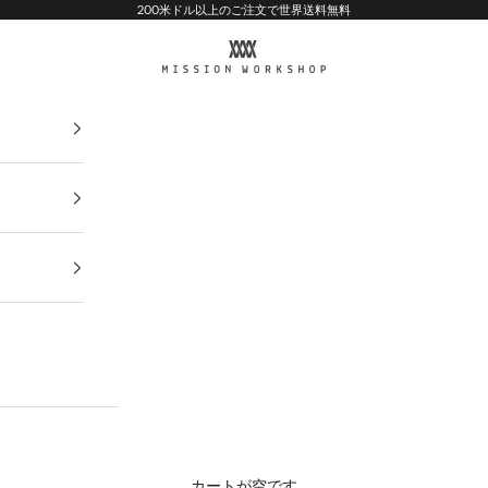
200米ドル以上のご注文で世界送料無料
MISSION WORKSHOP
カートが空です