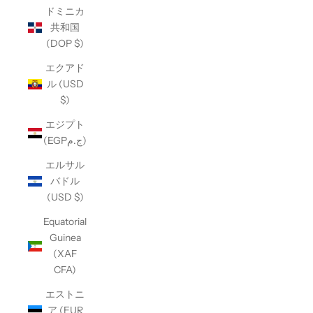
ドミニカ
共和国
(DOP $)
エクアド
ル (USD
$)
エジプト
(EGPج.م)
エルサル
バドル
(USD $)
Equatorial
Guinea
(XAF
CFA)
エストニ
ア (EUR