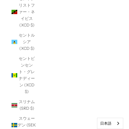
リストフ
ァー・ネ
イビス
(XCD $)
セントル
シア
(XCD $)
セントビ
ンセン
ト・グレ
ナディー
ン (XCD
$)
スリナム
(SRD $)
スウェー
日本語
デン (SEK