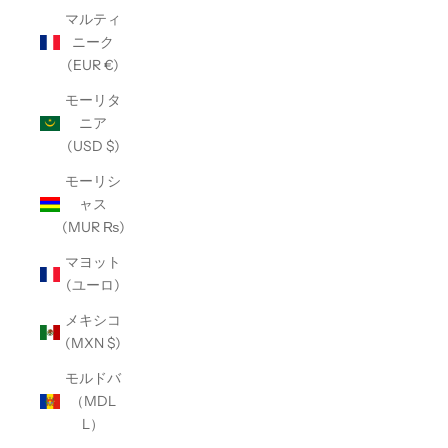
マルティ
ニーク
(EUR €)
モーリタ
ニア
(USD $)
モーリシ
ャス
(MUR ₨)
マヨット
(ユーロ)
メキシコ
(MXN $)
モルドバ
（MDL
L）