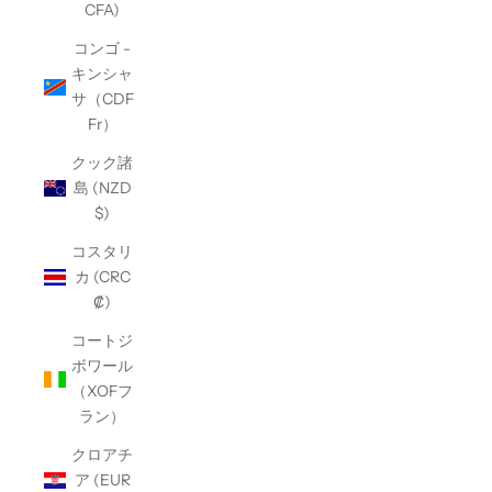
CFA)
コンゴ -
キンシャ
サ（CDF
Fr）
クック諸
島 (NZD
$)
コスタリ
カ (CRC
₡)
コートジ
ボワール
（XOFフ
ラン）
クロアチ
ア (EUR