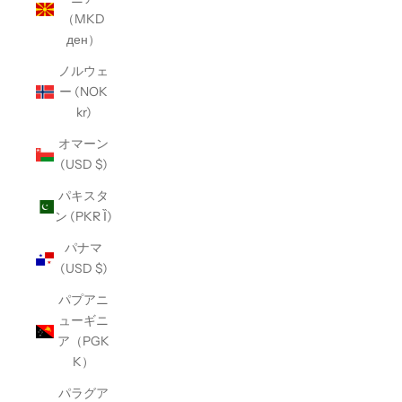
（MKD
ден）
ノルウェ
ー (NOK
kr)
オマーン
(USD $)
パキスタ
ン (PKR Ȉ)
パナマ
(USD $)
パプアニ
ューギニ
ア（PGK
K）
パラグア