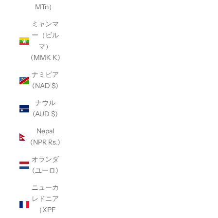
MTn）
ミャンマ
ー（ビル
マ）
(MMK K)
ナミビア
(NAD $)
ナウル
(AUD $)
Nepal
(NPR Rs.)
オランダ
(ユーロ)
ニューカ
レドニア
（XPF