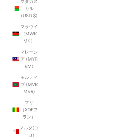
マダガス
カル
(USD $)
マラウイ
（MWK
MK）
マレーシ
ア (MYR
RM)
モルディ
ブ (MVR
MVR)
マリ
（XOFフ
ラン）
マルタ(ユ
ーロ)