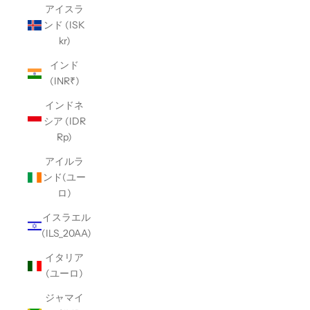
アイスラ
ンド (ISK
kr)
インド
(INR₹)
インドネ
シア (IDR
Rp)
アイルラ
ンド(ユー
ロ)
イスラエル
(ILS_20AA)
イタリア
(ユーロ)
ジャマイ