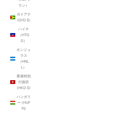
ラン）
ガイアナ
(GYD $)
ハイチ
（HTG
G）
ホンジュ
ラス
（HNL
L）
香港特別
行政区
(HKD $)
ハンガリ
ー (HUF
Ft)