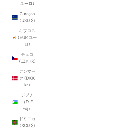
ユーロ)
Curaçao
(USD $)
キプロス
(EUR ユー
ロ)
チェコ
(CZK Kč)
デンマー
ク (DKK
kr.)
ジブチ
（DJF
Fdj）
ドミニカ
(XCD $)