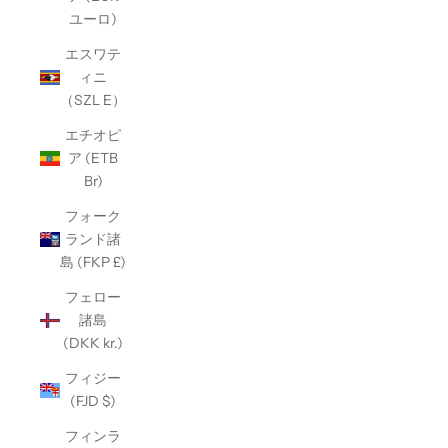
ユーロ)
エスワテ
ィニ
（SZL E）
エチオピ
ア (ETB
Br)
フォーク
ランド諸
島 (FKP £)
フェロー
諸島
(DKK kr.)
フィジー
(FJD $)
フィンラ