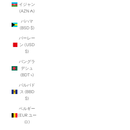
イジャン
(AZN ₼)
バハマ
(BSD $)
バーレー
ン (USD
$)
バングラ
デシュ
(BDT ৳)
バルバド
ス (BBD
$)
ベルギー
(EUR ユー
ロ)