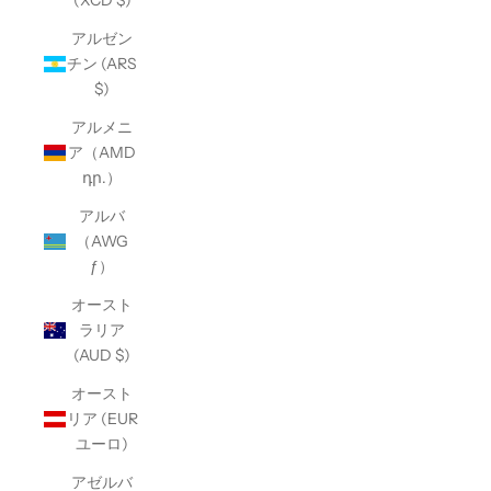
(XCD $)
アルゼン
チン (ARS
$)
アルメニ
ア（AMD
դր.）
アルバ
（AWG
ƒ）
オースト
ラリア
(AUD $)
オースト
リア (EUR
ユーロ)
アゼルバ