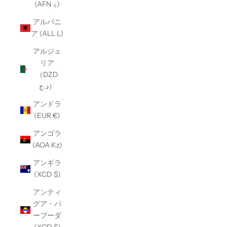
(AFN ؋)
アルバニ
ア (ALL L)
アルジェ
リア
（DZD
د.ج）
アンドラ
(EUR €)
アンゴラ
(AOA Kz)
アンギラ
(XCD $)
アンティ
グア・バ
ーブーダ