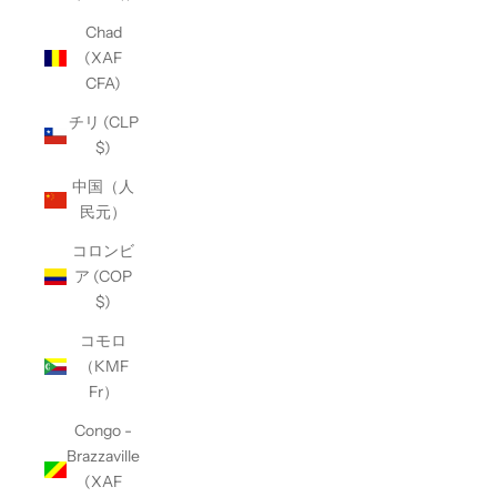
Chad
(XAF
CFA)
チリ (CLP
$)
中国（人
民元）
コロンビ
ア (COP
$)
コモロ
（KMF
Fr）
Congo -
Brazzaville
(XAF