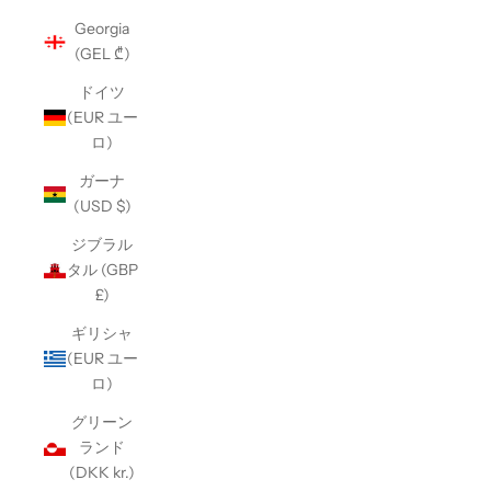
Georgia
(GEL ₾)
ドイツ
(EUR ユー
ロ)
ガーナ
(USD $)
ジブラル
タル (GBP
£)
ギリシャ
(EUR ユー
ロ)
グリーン
ランド
(DKK kr.)