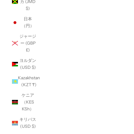
カ (JMD
$)
日本
（円）
ジャージ
ー (GBP
£)
ヨルダン
(USD $)
Kazakhstan
(KZT ₸)
ケニア
（KES
KSh）
キリバス
(USD $)