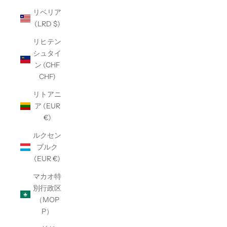
リベリア
(LRD $)
リヒテン
シュタイ
ン (CHF
CHF)
リトアニ
ア (EUR
€)
ルクセン
ブルク
(EUR €)
マカオ特
別行政区
（MOP
P）