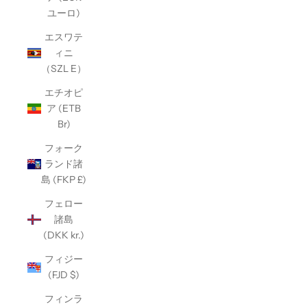
ユーロ)
エスワテ
ィニ
（SZL E）
エチオピ
ア (ETB
Br)
フォーク
ランド諸
島 (FKP £)
フェロー
諸島
(DKK kr.)
フィジー
(FJD $)
フィンラ