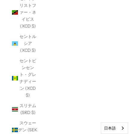
リストフ
ァー・ネ
イビス
(XCD $)
セントル
シア
(XCD $)
セントビ
ンセン
ト・グレ
ナディー
ン (XCD
$)
スリナム
(SRD $)
スウェー
日本語
デン (SEK