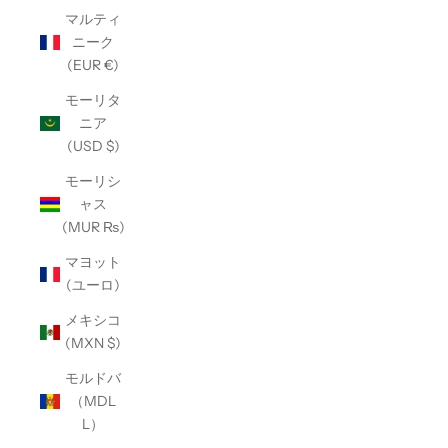
マルティ
ニーク
(EUR €)
モーリタ
ニア
(USD $)
モーリシ
ャス
(MUR ₨)
マヨット
(ユーロ)
メキシコ
(MXN $)
モルドバ
（MDL
L）