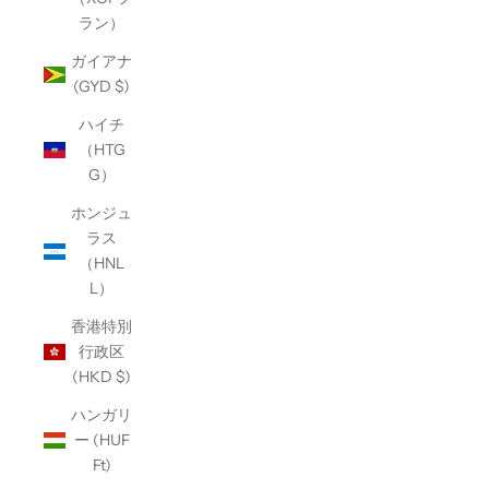
ラン）
ガイアナ
(GYD $)
ハイチ
（HTG
G）
ホンジュ
ラス
（HNL
L）
香港特別
行政区
(HKD $)
ハンガリ
ー (HUF
Ft)