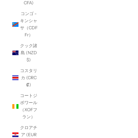
CFA)
コンゴ -
キンシャ
サ（CDF
Fr）
クック諸
島 (NZD
$)
コスタリ
カ (CRC
₡)
コートジ
ボワール
（XOFフ
ラン）
クロアチ
ア (EUR