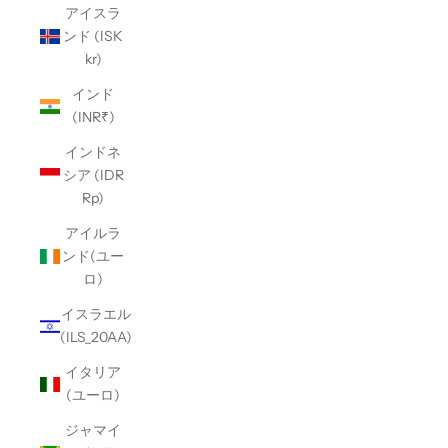
アイスラ
ンド (ISK
kr)
インド
(INR₹)
インドネ
シア (IDR
Rp)
アイルラ
ンド(ユー
ロ)
イスラエル
(ILS_20AA)
イタリア
(ユーロ)
ジャマイ