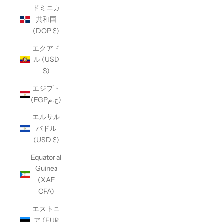
ドミニカ
共和国
(DOP $)
エクアド
ル (USD
$)
エジプト
(EGPج.م)
エルサル
バドル
(USD $)
Equatorial
Guinea
(XAF
CFA)
エストニ
ア (EUR