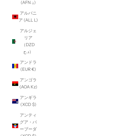
(AFN ؋)
アルバニ
ア (ALL L)
アルジェ
リア
（DZD
د.ج）
アンドラ
(EUR €)
アンゴラ
(AOA Kz)
アンギラ
(XCD $)
アンティ
グア・バ
ーブーダ