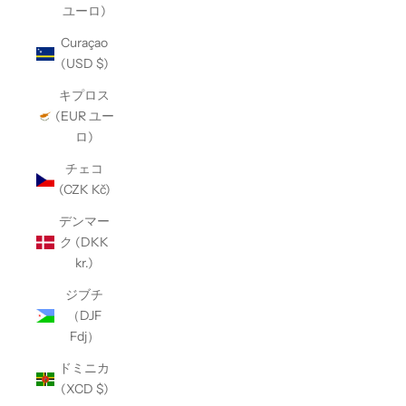
ユーロ)
Curaçao
(USD $)
キプロス
(EUR ユー
ロ)
チェコ
(CZK Kč)
デンマー
ク (DKK
kr.)
ジブチ
（DJF
Fdj）
ドミニカ
(XCD $)