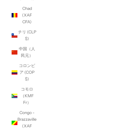
Chad
(XAF
CFA)
チリ (CLP
$)
中国（人
民元）
コロンビ
ア (COP
$)
コモロ
（KMF
Fr）
Congo -
Brazzaville
(XAF