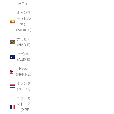
MTn）
ミャンマ
ー（ビル
マ）
(MMK K)
ナミビア
(NAD $)
ナウル
(AUD $)
Nepal
(NPR Rs.)
オランダ
(ユーロ)
ニューカ
レドニア
（XPF