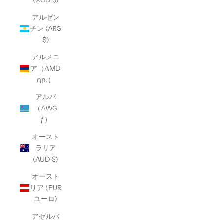
(XCD $)
アルゼン
チン (ARS
$)
アルメニ
ア（AMD
դր.）
アルバ
（AWG
ƒ）
オースト
ラリア
(AUD $)
オースト
リア (EUR
ユーロ)
アゼルバ