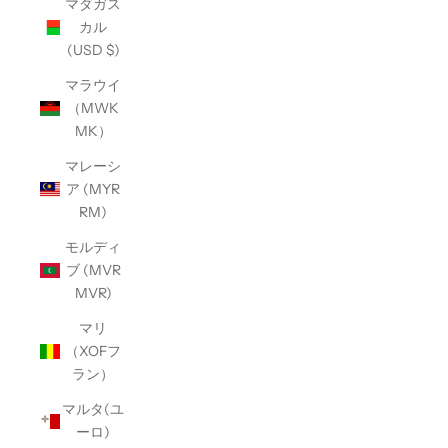
マダガス
カル
(USD $)
マラウイ
（MWK
MK）
マレーシ
ア (MYR
RM)
モルディ
ブ (MVR
MVR)
マリ
（XOFフ
ラン）
マルタ(ユ
ーロ)