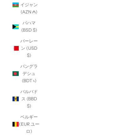
イジャン
(AZN ₼)
バハマ
(BSD $)
バーレー
ン (USD
$)
バングラ
デシュ
(BDT ৳)
バルバド
ス (BBD
$)
ベルギー
(EUR ユー
ロ)