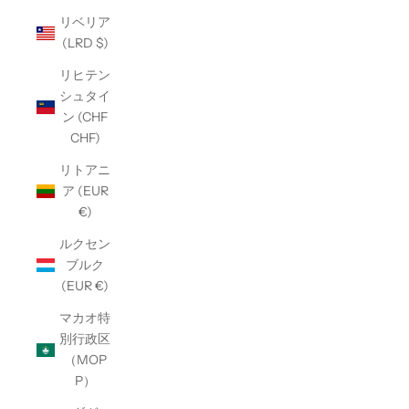
リベリア
(LRD $)
リヒテン
シュタイ
ン (CHF
CHF)
リトアニ
ア (EUR
€)
ルクセン
ブルク
(EUR €)
マカオ特
別行政区
（MOP
P）