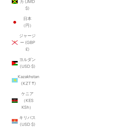
カ (JMD
$)
日本
（円）
ジャージ
ー (GBP
£)
ヨルダン
(USD $)
Kazakhstan
(KZT ₸)
ケニア
（KES
KSh）
キリバス
(USD $)