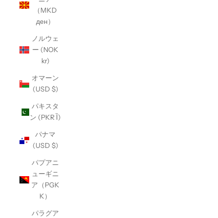
（MKD
ден）
ノルウェ
ー (NOK
kr)
オマーン
(USD $)
パキスタ
ン (PKR Ȉ)
パナマ
(USD $)
パプアニ
ューギニ
ア（PGK
K）
パラグア