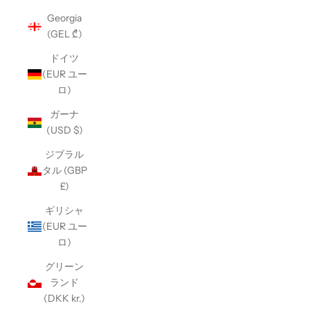
Georgia
(GEL ₾)
ドイツ
(EUR ユー
ロ)
ガーナ
(USD $)
ジブラル
タル (GBP
£)
ギリシャ
(EUR ユー
ロ)
グリーン
ランド
(DKK kr.)