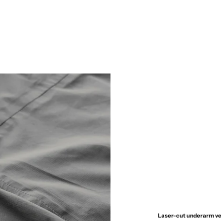
Laser-cut underarm ven