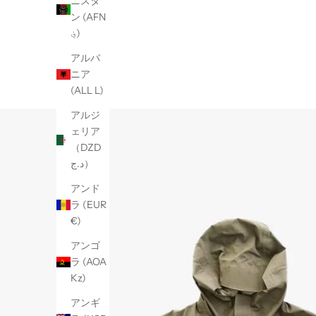
ニスタ
ン (AFN
؋)
アルバ
ニア
(ALL L)
アルジ
ェリア
（DZD
د.ج）
アンド
ラ (EUR
€)
アンゴ
ラ (AOA
Kz)
アンギ