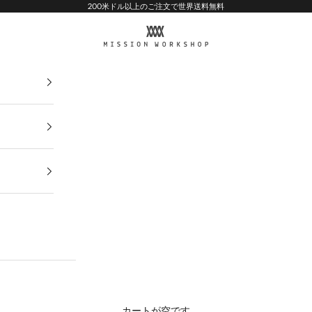
200米ドル以上のご注文で世界送料無料
MISSION WORKSHOP
カートが空です