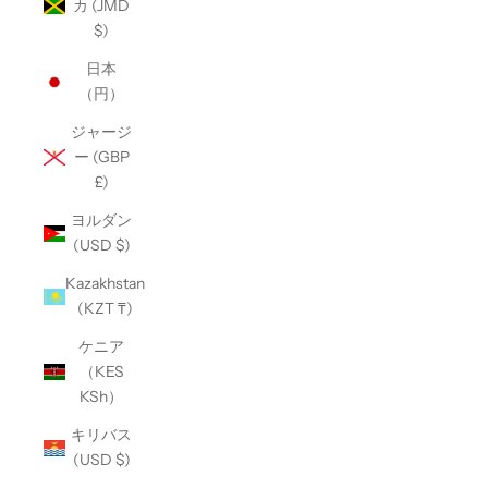
カ (JMD
$)
日本
（円）
ジャージ
ー (GBP
£)
ヨルダン
(USD $)
Kazakhstan
(KZT ₸)
ケニア
（KES
KSh）
キリバス
(USD $)