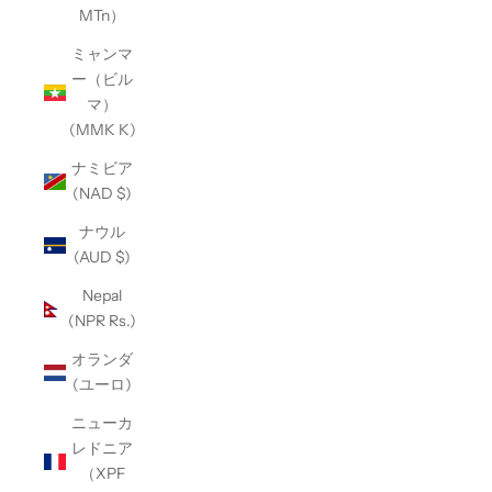
MTn）
ミャンマ
ー（ビル
マ）
(MMK K)
ナミビア
(NAD $)
ナウル
(AUD $)
Nepal
(NPR Rs.)
オランダ
(ユーロ)
ニューカ
レドニア
（XPF