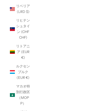
リベリア
(LRD $)
リヒテン
シュタイ
ン (CHF
CHF)
リトアニ
ア (EUR
€)
ルクセン
ブルク
(EUR €)
マカオ特
別行政区
（MOP
P）