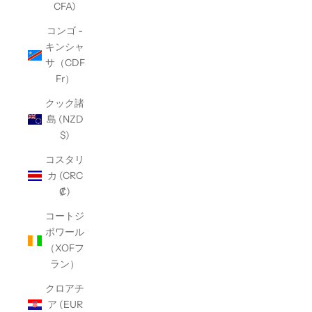
CFA)
コンゴ -
キンシャ
サ（CDF
Fr）
クック諸
島 (NZD
$)
コスタリ
カ (CRC
₡)
コートジ
ボワール
（XOFフ
ラン）
クロアチ
ア (EUR