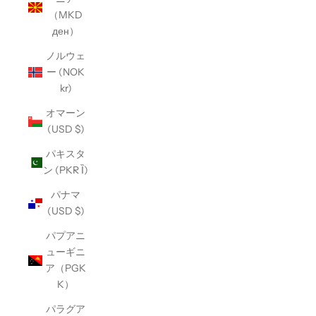
（MKD
ден）
ノルウェ
ー (NOK
kr)
オマーン
(USD $)
パキスタ
ン (PKR Ȉ)
パナマ
(USD $)
パプアニ
ューギニ
ア（PGK
K）
パラグア