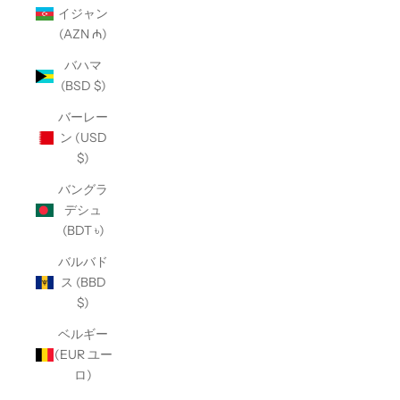
イジャン
(AZN ₼)
バハマ
(BSD $)
バーレー
ン (USD
$)
バングラ
デシュ
(BDT ৳)
バルバド
ス (BBD
$)
ベルギー
(EUR ユー
ロ)