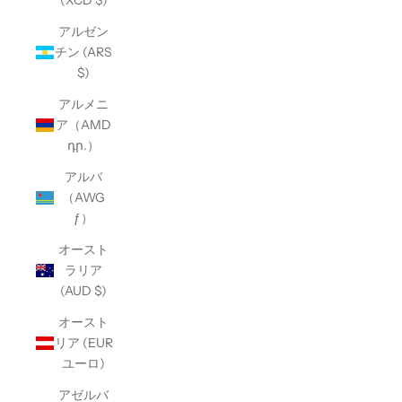
(XCD $)
アルゼン
チン (ARS
$)
アルメニ
ア（AMD
դր.）
アルバ
（AWG
ƒ）
オースト
ラリア
(AUD $)
オースト
リア (EUR
ユーロ)
アゼルバ