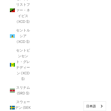
リストフ
ァー・ネ
イビス
(XCD $)
セントル
シア
(XCD $)
セントビ
ンセン
ト・グレ
ナディー
ン (XCD
$)
スリナム
(SRD $)
スウェー
日本語
デン (SEK