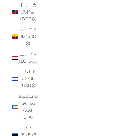
ドミニカ
共和国
(DOP $)
エクアド
ル (USD
$)
エジプト
(EGPج.م)
エルサル
バドル
(USD $)
Equatorial
Guinea
(XAF
CFA)
エストニ
ア (EUR