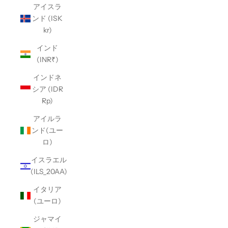
アイスラ
ンド (ISK
kr)
インド
(INR₹)
インドネ
シア (IDR
Rp)
アイルラ
ンド(ユー
ロ)
イスラエル
(ILS_20AA)
イタリア
(ユーロ)
ジャマイ