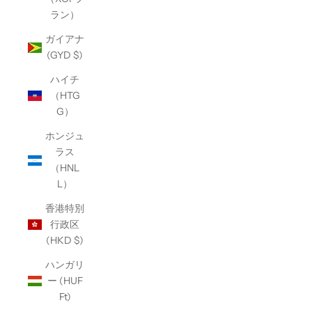
ラン）
ガイアナ
(GYD $)
ハイチ
（HTG
G）
ホンジュ
ラス
（HNL
L）
香港特別
行政区
(HKD $)
ハンガリ
ー (HUF
Ft)