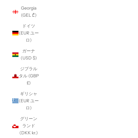
Georgia
(GEL ₾)
ドイツ
(EUR ユー
ロ)
ガーナ
(USD $)
ジブラル
タル (GBP
£)
ギリシャ
(EUR ユー
ロ)
グリーン
ランド
(DKK kr.)