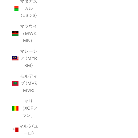
マダガス
カル
(USD $)
マラウイ
（MWK
MK）
マレーシ
ア (MYR
RM)
モルディ
ブ (MVR
MVR)
マリ
（XOFフ
ラン）
マルタ(ユ
ーロ)