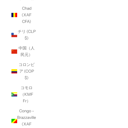
Chad
(XAF
CFA)
チリ (CLP
$)
中国（人
民元）
コロンビ
ア (COP
$)
コモロ
（KMF
Fr）
Congo -
Brazzaville
(XAF