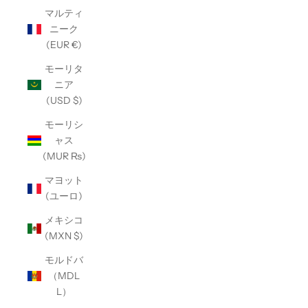
マルティ
ニーク
(EUR €)
モーリタ
ニア
(USD $)
モーリシ
ャス
(MUR ₨)
マヨット
(ユーロ)
メキシコ
(MXN $)
モルドバ
（MDL
L）