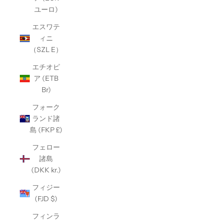
ユーロ)
エスワテ
ィニ
（SZL E）
エチオピ
ア (ETB
Br)
フォーク
ランド諸
島 (FKP £)
フェロー
諸島
(DKK kr.)
フィジー
(FJD $)
フィンラ