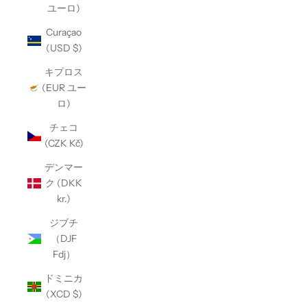
ユーロ)
Curaçao
(USD $)
キプロス
(EUR ユー
ロ)
チェコ
(CZK Kč)
デンマー
ク (DKK
kr.)
ジブチ
（DJF
Fdj）
ドミニカ
(XCD $)