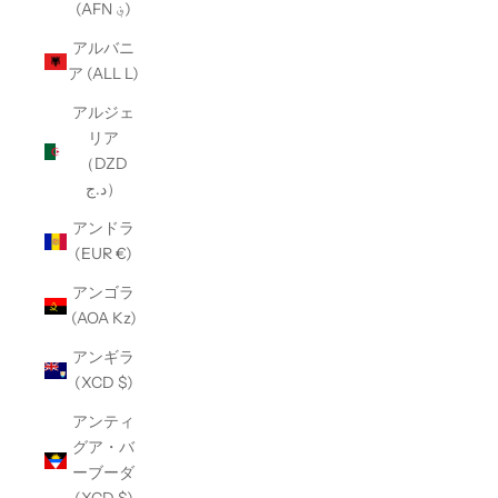
(AFN ؋)
アルバニ
ア (ALL L)
アルジェ
リア
（DZD
د.ج）
アンドラ
(EUR €)
アンゴラ
(AOA Kz)
アンギラ
(XCD $)
アンティ
グア・バ
ーブーダ