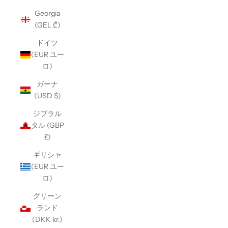
Georgia
(GEL ₾)
ドイツ
(EUR ユー
ロ)
ガーナ
(USD $)
ジブラル
タル (GBP
£)
ギリシャ
(EUR ユー
ロ)
グリーン
ランド
(DKK kr.)