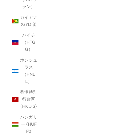
ラン）
ガイアナ
(GYD $)
ハイチ
（HTG
G）
ホンジュ
ラス
（HNL
L）
香港特別
行政区
(HKD $)
ハンガリ
ー (HUF
Ft)