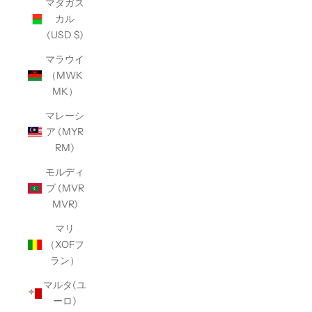
マダガス
カル
(USD $)
マラウイ
（MWK
MK）
マレーシ
ア (MYR
RM)
モルディ
ブ (MVR
MVR)
マリ
（XOFフ
ラン）
マルタ(ユ
ーロ)