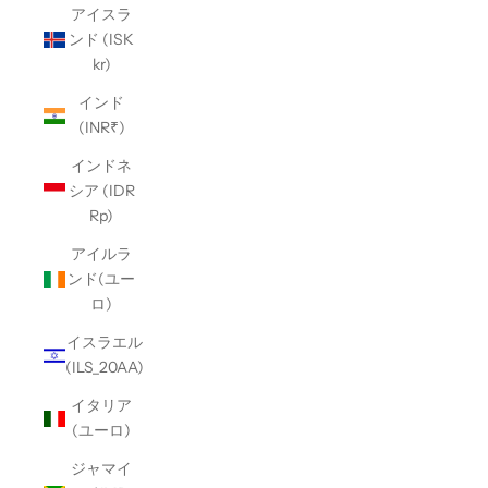
アイスラ
ンド (ISK
kr)
インド
(INR₹)
インドネ
シア (IDR
Rp)
アイルラ
ンド(ユー
ロ)
イスラエル
(ILS_20AA)
イタリア
(ユーロ)
ジャマイ