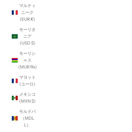
マルティ
ニーク
(EUR €)
モーリタ
ニア
(USD $)
モーリシ
ャス
(MUR ₨)
マヨット
(ユーロ)
メキシコ
(MXN $)
モルドバ
（MDL
L）