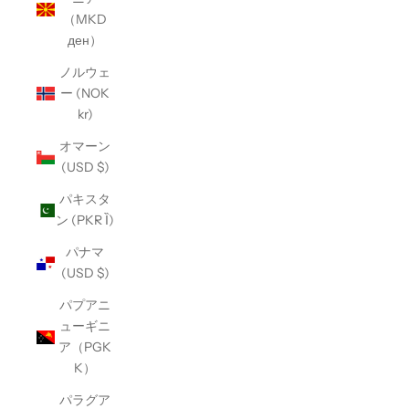
（MKD
ден）
ノルウェ
ー (NOK
kr)
オマーン
(USD $)
パキスタ
ン (PKR Ȉ)
パナマ
(USD $)
パプアニ
ューギニ
ア（PGK
K）
パラグア