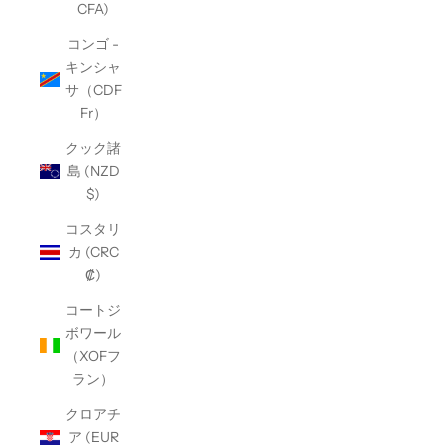
CFA)
コンゴ -
キンシャ
サ（CDF
Fr）
クック諸
島 (NZD
$)
コスタリ
カ (CRC
₡)
コートジ
ボワール
（XOFフ
ラン）
クロアチ
ア (EUR