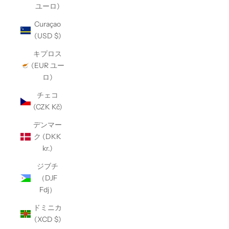
ユーロ)
Curaçao
(USD $)
キプロス
(EUR ユー
ロ)
チェコ
(CZK Kč)
デンマー
ク (DKK
kr.)
ジブチ
（DJF
Fdj）
ドミニカ
(XCD $)