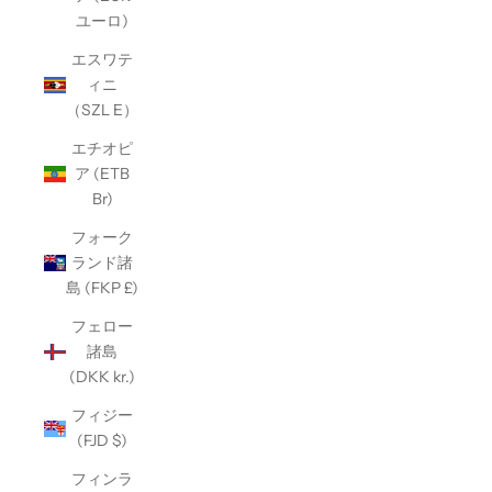
ユーロ)
エスワテ
ィニ
（SZL E）
エチオピ
ア (ETB
Br)
フォーク
ランド諸
島 (FKP £)
フェロー
諸島
(DKK kr.)
フィジー
(FJD $)
フィンラ