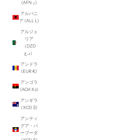
(AFN ؋)
アルバニ
ア (ALL L)
アルジェ
リア
（DZD
د.ج）
アンドラ
(EUR €)
アンゴラ
(AOA Kz)
アンギラ
(XCD $)
アンティ
グア・バ
ーブーダ