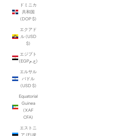
ドミニカ
共和国
(DOP $)
エクアド
ル (USD
$)
エジプト
(EGPج.م)
エルサル
バドル
(USD $)
Equatorial
Guinea
(XAF
CFA)
エストニ
ア (EUR