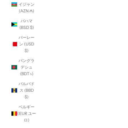
イジャン
(AZN ₼)
バハマ
(BSD $)
バーレー
ン (USD
$)
バングラ
デシュ
(BDT ৳)
バルバド
ス (BBD
$)
ベルギー
(EUR ユー
ロ)