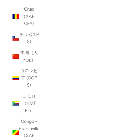
Chad
(XAF
CFA)
チリ (CLP
$)
中国（人
民元）
コロンビ
ア (COP
$)
コモロ
（KMF
Fr）
Congo -
Brazzaville
(XAF