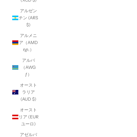
(XCD $)
アルゼン
チン (ARS
$)
アルメニ
ア（AMD
դր.）
アルバ
（AWG
ƒ）
オースト
ラリア
(AUD $)
オースト
リア (EUR
ユーロ)
アゼルバ