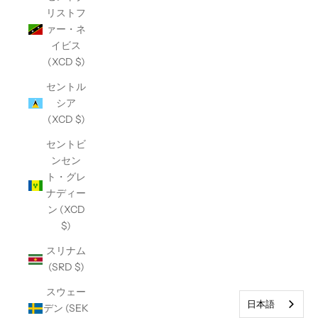
リストフ
ァー・ネ
イビス
(XCD $)
セントル
シア
(XCD $)
セントビ
ンセン
ト・グレ
ナディー
ン (XCD
$)
スリナム
(SRD $)
スウェー
日本語
デン (SEK