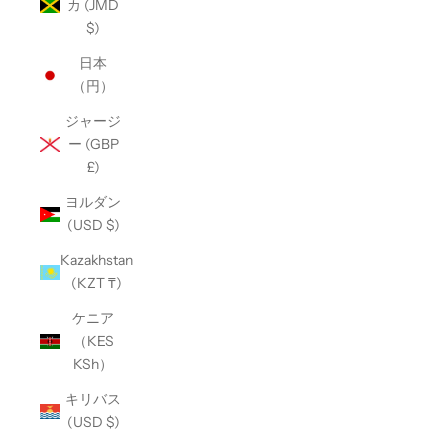
カ (JMD
$)
日本
（円）
ジャージ
ー (GBP
£)
ヨルダン
(USD $)
Kazakhstan
(KZT ₸)
ケニア
（KES
KSh）
キリバス
(USD $)