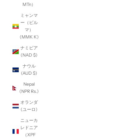
MTn）
ミャンマ
ー（ビル
マ）
(MMK K)
ナミビア
(NAD $)
ナウル
(AUD $)
Nepal
(NPR Rs.)
オランダ
(ユーロ)
ニューカ
レドニア
（XPF