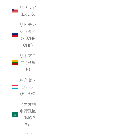
リベリア
(LRD $)
リヒテン
シュタイ
ン (CHF
CHF)
リトアニ
ア (EUR
€)
ルクセン
ブルク
(EUR €)
マカオ特
別行政区
（MOP
P）