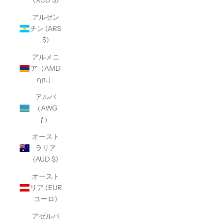
(XCD $)
アルゼン
チン (ARS
$)
アルメニ
ア（AMD
դր.）
アルバ
（AWG
ƒ）
オースト
ラリア
(AUD $)
オースト
リア (EUR
ユーロ)
アゼルバ