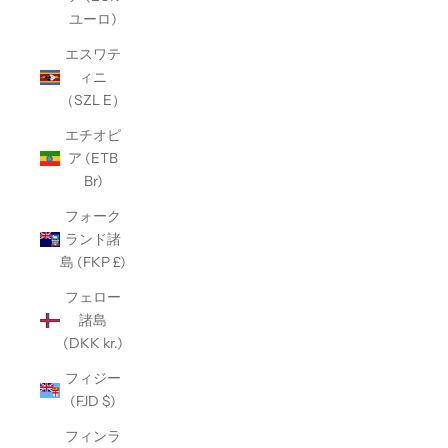
ユーロ)
エスワテ
ィニ
（SZL E）
エチオピ
ア (ETB
Br)
フォーク
ランド諸
島 (FKP £)
フェロー
諸島
(DKK kr.)
フィジー
(FJD $)
フィンラ