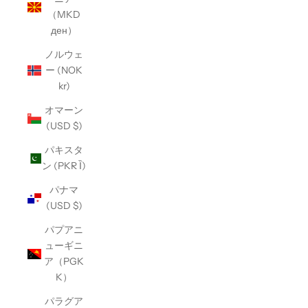
（MKD
ден）
ノルウェ
ー (NOK
kr)
オマーン
(USD $)
パキスタ
ン (PKR Ȉ)
パナマ
(USD $)
パプアニ
ューギニ
ア（PGK
K）
パラグア