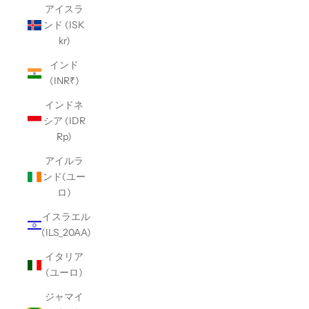
アイスラ
ンド (ISK
kr)
インド
(INR₹)
インドネ
シア (IDR
Rp)
アイルラ
ンド(ユー
ロ)
イスラエル
(ILS_20AA)
イタリア
(ユーロ)
ジャマイ