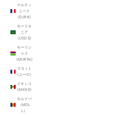
マルティ
ニーク
(EUR €)
モーリタ
ニア
(USD $)
モーリシ
ャス
(MUR ₨)
マヨット
(ユーロ)
メキシコ
(MXN $)
モルドバ
（MDL
L）