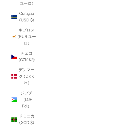
ユーロ)
Curaçao
(USD $)
キプロス
(EUR ユー
ロ)
チェコ
(CZK Kč)
デンマー
ク (DKK
kr.)
ジブチ
（DJF
Fdj）
ドミニカ
(XCD $)