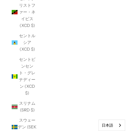
リストフ
ァー・ネ
イビス
(XCD $)
セントル
シア
(XCD $)
セントビ
ンセン
ト・グレ
ナディー
ン (XCD
$)
スリナム
(SRD $)
スウェー
日本語
デン (SEK