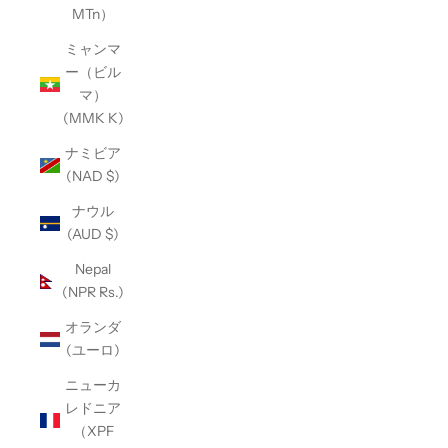
MTn）
ミャンマ
ー（ビル
マ）
(MMK K)
ナミビア
(NAD $)
ナウル
(AUD $)
Nepal
(NPR Rs.)
オランダ
(ユーロ)
ニューカ
レドニア
（XPF