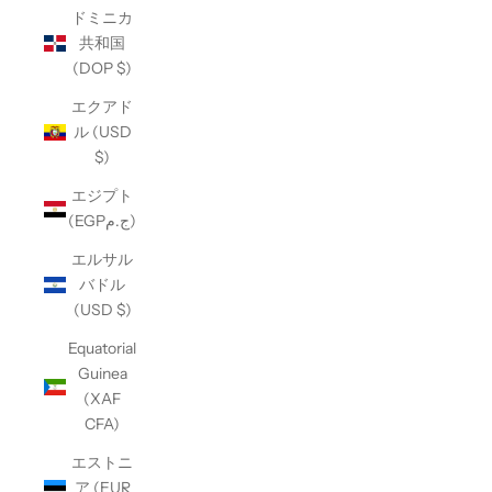
ドミニカ
共和国
(DOP $)
エクアド
ル (USD
$)
エジプト
(EGPج.م)
エルサル
バドル
(USD $)
Equatorial
Guinea
(XAF
CFA)
エストニ
ア (EUR