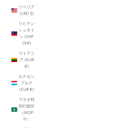
リベリア
(LRD $)
リヒテン
シュタイ
ン (CHF
CHF)
リトアニ
ア (EUR
€)
ルクセン
ブルク
(EUR €)
マカオ特
別行政区
（MOP
P）