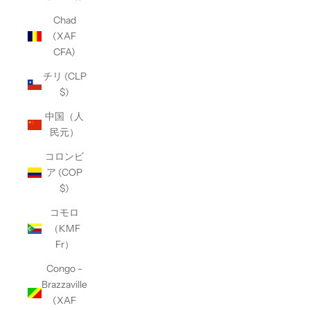
Chad
(XAF
CFA)
チリ (CLP
$)
中国（人
民元）
コロンビ
ア (COP
$)
コモロ
（KMF
Fr）
Congo -
Brazzaville
(XAF