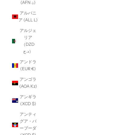
(AFN ؋)
アルバニ
ア (ALL L)
アルジェ
リア
（DZD
د.ج）
アンドラ
(EUR €)
アンゴラ
(AOA Kz)
アンギラ
(XCD $)
アンティ
グア・バ
ーブーダ