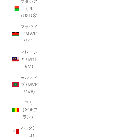
マダガス
カル
(USD $)
マラウイ
（MWK
MK）
マレーシ
ア (MYR
RM)
モルディ
ブ (MVR
MVR)
マリ
（XOFフ
ラン）
マルタ(ユ
ーロ)