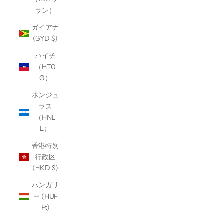
ラン）
ガイアナ
(GYD $)
ハイチ
（HTG
G）
ホンジュ
ラス
（HNL
L）
香港特別
行政区
(HKD $)
ハンガリ
ー (HUF
Ft)