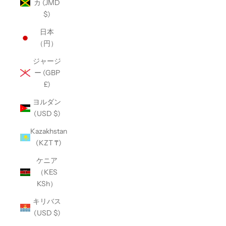
カ (JMD
$)
日本
（円）
ジャージ
ー (GBP
£)
ヨルダン
(USD $)
Kazakhstan
(KZT ₸)
ケニア
（KES
KSh）
キリバス
(USD $)