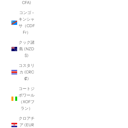
CFA)
コンゴ -
キンシャ
サ（CDF
Fr）
クック諸
島 (NZD
$)
コスタリ
カ (CRC
₡)
コートジ
ボワール
（XOFフ
ラン）
クロアチ
ア (EUR