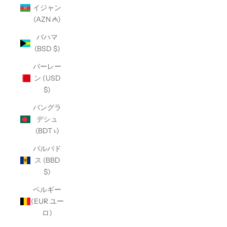
イジャン
(AZN ₼)
バハマ
(BSD $)
バーレー
ン (USD
$)
バングラ
デシュ
(BDT ৳)
バルバド
ス (BBD
$)
ベルギー
(EUR ユー
ロ)