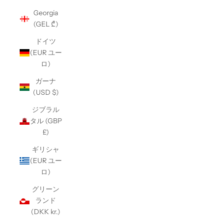
Georgia
(GEL ₾)
ドイツ
(EUR ユー
ロ)
ガーナ
(USD $)
ジブラル
タル (GBP
£)
ギリシャ
(EUR ユー
ロ)
グリーン
ランド
(DKK kr.)