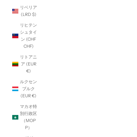
リベリア
(LRD $)
リヒテン
シュタイ
ン (CHF
CHF)
リトアニ
ア (EUR
€)
ルクセン
ブルク
(EUR €)
マカオ特
別行政区
（MOP
P）