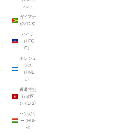
ラン）
ガイアナ
(GYD $)
ハイチ
（HTG
G）
ホンジュ
ラス
（HNL
L）
香港特別
行政区
(HKD $)
ハンガリ
ー (HUF
Ft)