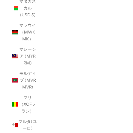
マダガス
カル
(USD $)
マラウイ
（MWK
MK）
マレーシ
ア (MYR
RM)
モルディ
ブ (MVR
MVR)
マリ
（XOFフ
ラン）
マルタ(ユ
ーロ)