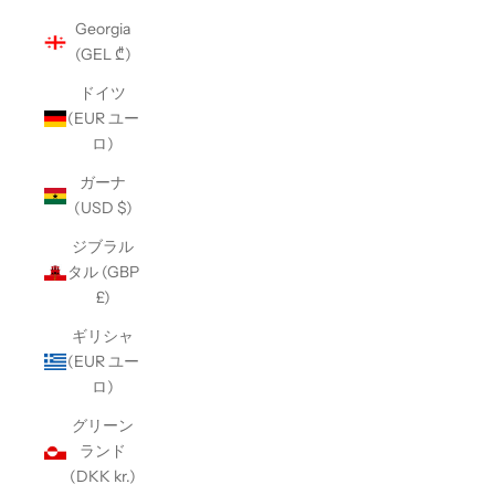
Georgia
(GEL ₾)
ドイツ
(EUR ユー
ロ)
ガーナ
(USD $)
ジブラル
タル (GBP
£)
ギリシャ
(EUR ユー
ロ)
グリーン
ランド
(DKK kr.)