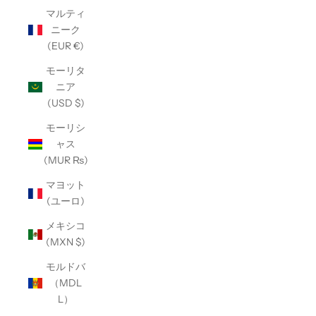
マルティ
ニーク
(EUR €)
モーリタ
ニア
(USD $)
モーリシ
ャス
(MUR ₨)
マヨット
(ユーロ)
メキシコ
(MXN $)
モルドバ
（MDL
L）