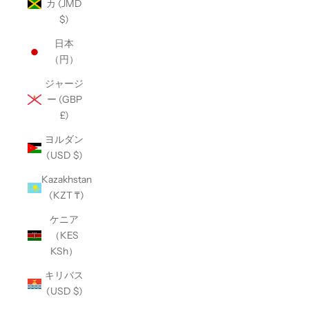
カ (JMD
$)
日本
（円）
ジャージ
ー (GBP
£)
ヨルダン
(USD $)
Kazakhstan
(KZT ₸)
ケニア
（KES
KSh）
キリバス
(USD $)