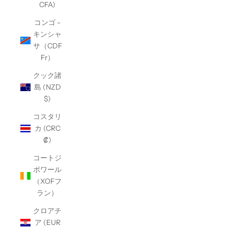
CFA)
コンゴ -
キンシャ
サ（CDF
Fr）
クック諸
島 (NZD
$)
コスタリ
カ (CRC
₡)
コートジ
ボワール
（XOFフ
ラン）
クロアチ
ア (EUR