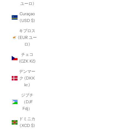
ユーロ)
Curaçao
(USD $)
キプロス
(EUR ユー
ロ)
チェコ
(CZK Kč)
デンマー
ク (DKK
kr.)
ジブチ
（DJF
Fdj）
ドミニカ
(XCD $)