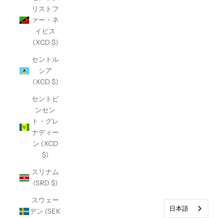
リストフ
ァー・ネ
イビス
(XCD $)
セントル
シア
(XCD $)
セントビ
ンセン
ト・グレ
ナディー
ン (XCD
$)
スリナム
(SRD $)
スウェー
日本語
デン (SEK