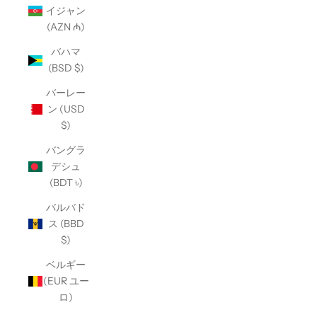
イジャン
(AZN ₼)
バハマ
(BSD $)
バーレー
ン (USD
$)
バングラ
デシュ
(BDT ৳)
バルバド
ス (BBD
$)
ベルギー
(EUR ユー
ロ)