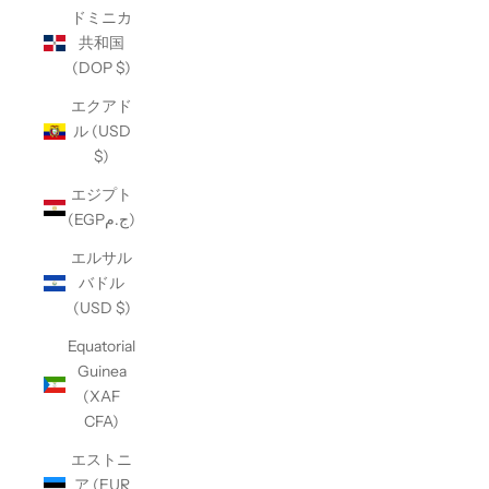
ドミニカ
共和国
(DOP $)
エクアド
ル (USD
$)
エジプト
(EGPج.م)
エルサル
バドル
(USD $)
Equatorial
Guinea
(XAF
CFA)
エストニ
ア (EUR