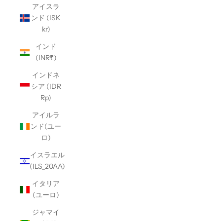
アイスラ
ンド (ISK
kr)
インド
(INR₹)
インドネ
シア (IDR
Rp)
アイルラ
ンド(ユー
ロ)
イスラエル
(ILS_20AA)
イタリア
(ユーロ)
ジャマイ