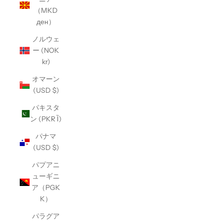
（MKD
ден）
ノルウェ
ー (NOK
kr)
オマーン
(USD $)
パキスタ
ン (PKR Ȉ)
パナマ
(USD $)
パプアニ
ューギニ
ア（PGK
K）
パラグア