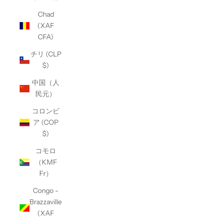
Chad
(XAF
CFA)
チリ (CLP
$)
中国（人
民元）
コロンビ
ア (COP
$)
コモロ
（KMF
Fr）
Congo -
Brazzaville
(XAF