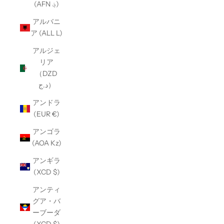
(AFN ؋)
アルバニ
ア (ALL L)
アルジェ
リア
（DZD
د.ج）
アンドラ
(EUR €)
アンゴラ
(AOA Kz)
アンギラ
(XCD $)
アンティ
グア・バ
ーブーダ