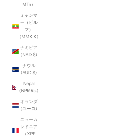
MTn）
ミャンマ
ー（ビル
マ）
(MMK K)
ナミビア
(NAD $)
ナウル
(AUD $)
Nepal
(NPR Rs.)
オランダ
(ユーロ)
ニューカ
レドニア
（XPF