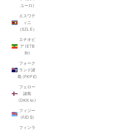
ユーロ)
エスワテ
ィニ
（SZL E）
エチオピ
ア (ETB
Br)
フォーク
ランド諸
島 (FKP £)
フェロー
諸島
(DKK kr.)
フィジー
(FJD $)
フィンラ