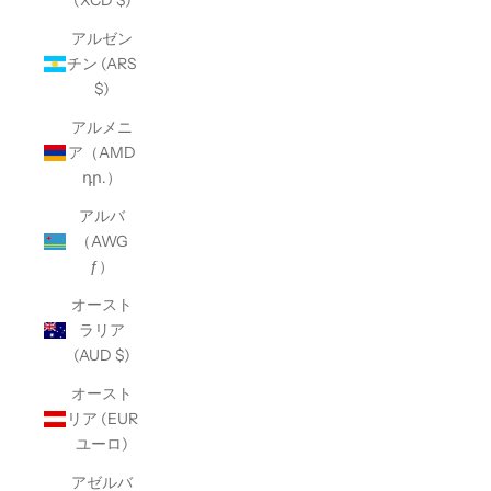
(XCD $)
アルゼン
チン (ARS
$)
アルメニ
ア（AMD
դր.）
アルバ
（AWG
ƒ）
オースト
ラリア
(AUD $)
オースト
リア (EUR
ユーロ)
アゼルバ