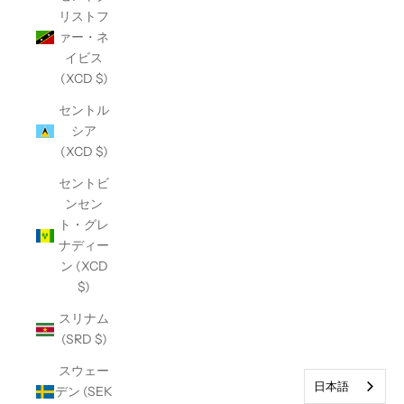
リストフ
ァー・ネ
イビス
(XCD $)
セントル
シア
(XCD $)
セントビ
ンセン
ト・グレ
ナディー
ン (XCD
$)
スリナム
(SRD $)
スウェー
日本語
デン (SEK