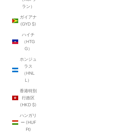
ラン）
ガイアナ
(GYD $)
ハイチ
（HTG
G）
ホンジュ
ラス
（HNL
L）
香港特別
行政区
(HKD $)
ハンガリ
ー (HUF
Ft)