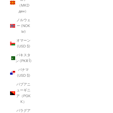
（MKD
ден）
ノルウェ
ー (NOK
kr)
オマーン
(USD $)
パキスタ
ン (PKR Ȉ)
パナマ
(USD $)
パプアニ
ューギニ
ア（PGK
K）
パラグア