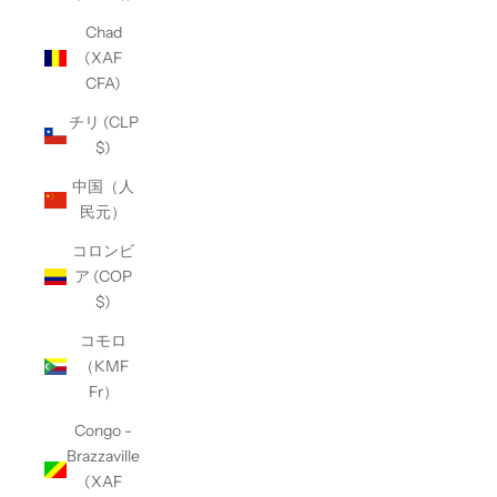
Chad
(XAF
CFA)
チリ (CLP
$)
中国（人
民元）
コロンビ
ア (COP
$)
コモロ
（KMF
Fr）
Congo -
Brazzaville
(XAF