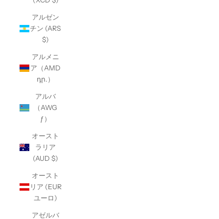
(XCD $)
アルゼン
チン (ARS
$)
アルメニ
ア（AMD
դր.）
アルバ
（AWG
ƒ）
オースト
ラリア
(AUD $)
オースト
リア (EUR
ユーロ)
アゼルバ