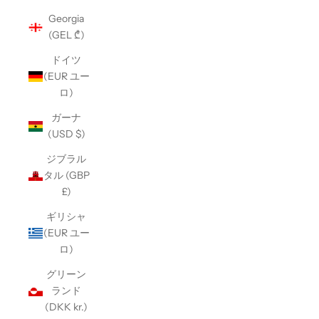
Georgia
(GEL ₾)
ドイツ
(EUR ユー
ロ)
ガーナ
(USD $)
ジブラル
タル (GBP
£)
ギリシャ
(EUR ユー
ロ)
グリーン
ランド
(DKK kr.)