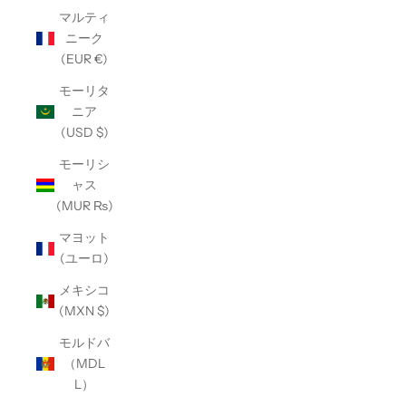
マルティ
ニーク
(EUR €)
モーリタ
ニア
(USD $)
モーリシ
ャス
(MUR ₨)
マヨット
(ユーロ)
メキシコ
(MXN $)
モルドバ
（MDL
L）