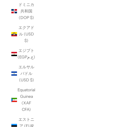
ドミニカ
共和国
(DOP $)
エクアド
ル (USD
$)
エジプト
(EGPج.م)
エルサル
バドル
(USD $)
Equatorial
Guinea
(XAF
CFA)
エストニ
ア (EUR