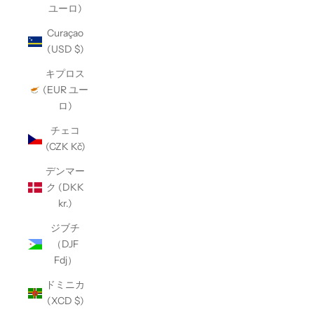
ユーロ)
Curaçao
(USD $)
キプロス
(EUR ユー
ロ)
チェコ
(CZK Kč)
デンマー
ク (DKK
kr.)
ジブチ
（DJF
Fdj）
ドミニカ
(XCD $)