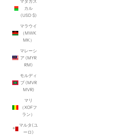
マダガス
カル
(USD $)
マラウイ
（MWK
MK）
マレーシ
ア (MYR
RM)
モルディ
ブ (MVR
MVR)
マリ
（XOFフ
ラン）
マルタ(ユ
ーロ)