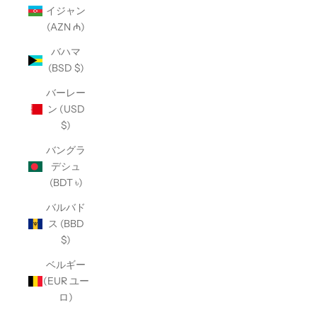
イジャン
(AZN ₼)
バハマ
(BSD $)
バーレー
ン (USD
$)
バングラ
デシュ
(BDT ৳)
バルバド
ス (BBD
$)
ベルギー
(EUR ユー
ロ)