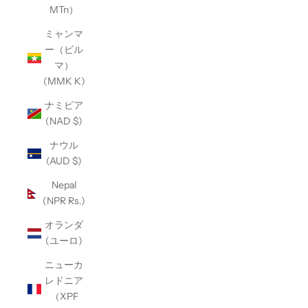
MTn）
ミャンマ
ー（ビル
マ）
(MMK K)
ナミビア
(NAD $)
ナウル
(AUD $)
Nepal
(NPR Rs.)
オランダ
(ユーロ)
ニューカ
レドニア
（XPF