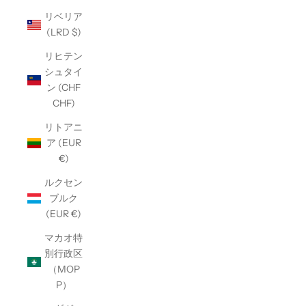
リベリア
(LRD $)
リヒテン
シュタイ
ン (CHF
CHF)
リトアニ
ア (EUR
€)
ルクセン
ブルク
(EUR €)
マカオ特
別行政区
（MOP
P）