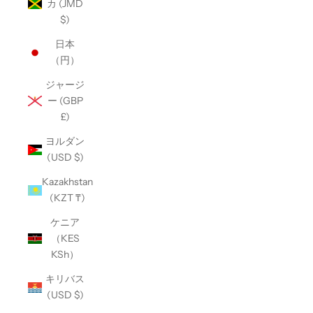
カ (JMD
$)
日本
（円）
ジャージ
ー (GBP
£)
ヨルダン
(USD $)
Kazakhstan
(KZT ₸)
ケニア
（KES
KSh）
キリバス
(USD $)