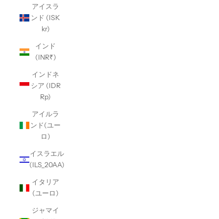
アイスラ
ンド (ISK
kr)
インド
(INR₹)
インドネ
シア (IDR
Rp)
アイルラ
ンド(ユー
ロ)
イスラエル
(ILS_20AA)
イタリア
(ユーロ)
ジャマイ