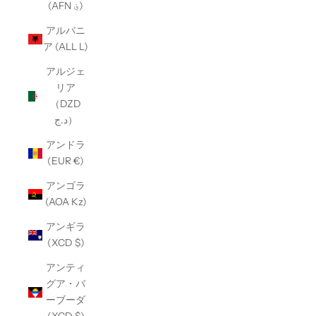
(AFN ؋)
アルバニ
ア (ALL L)
アルジェ
リア
（DZD
د.ج）
アンドラ
(EUR €)
アンゴラ
(AOA Kz)
アンギラ
(XCD $)
アンティ
グア・バ
ーブーダ