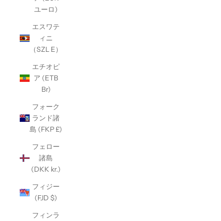
ユーロ)
エスワテ
ィニ
（SZL E）
エチオピ
ア (ETB
Br)
フォーク
ランド諸
島 (FKP £)
フェロー
諸島
(DKK kr.)
フィジー
(FJD $)
フィンラ