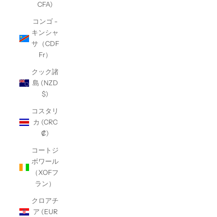
CFA)
コンゴ -
キンシャ
サ（CDF
Fr）
クック諸
島 (NZD
$)
コスタリ
カ (CRC
₡)
コートジ
ボワール
（XOFフ
ラン）
クロアチ
ア (EUR