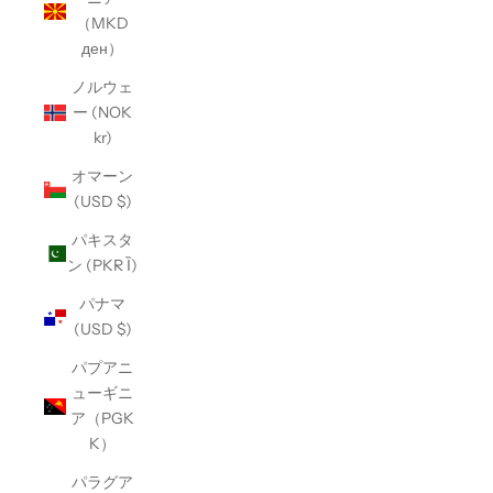
（MKD
ден）
ノルウェ
ー (NOK
kr)
オマーン
(USD $)
パキスタ
ン (PKR Ȉ)
パナマ
(USD $)
パプアニ
ューギニ
ア（PGK
K）
パラグア