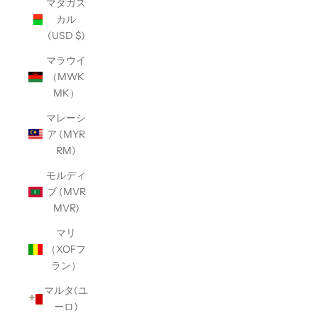
マダガス
カル
(USD $)
マラウイ
（MWK
MK）
マレーシ
ア (MYR
RM)
モルディ
ブ (MVR
MVR)
マリ
（XOFフ
ラン）
マルタ(ユ
ーロ)