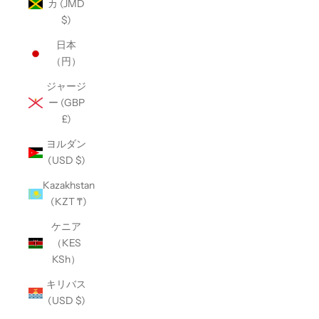
カ (JMD
$)
日本
（円）
ジャージ
ー (GBP
£)
ヨルダン
(USD $)
Kazakhstan
(KZT ₸)
ケニア
（KES
KSh）
キリバス
(USD $)