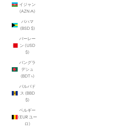
イジャン
(AZN ₼)
バハマ
(BSD $)
バーレー
ン (USD
$)
バングラ
デシュ
(BDT ৳)
バルバド
ス (BBD
$)
ベルギー
(EUR ユー
ロ)