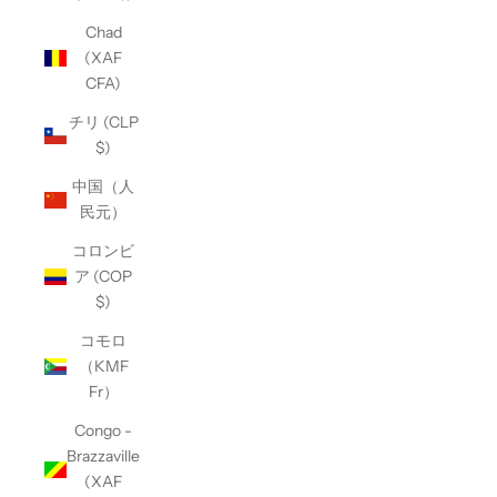
Chad
(XAF
CFA)
チリ (CLP
$)
中国（人
民元）
コロンビ
ア (COP
$)
コモロ
（KMF
Fr）
Congo -
Brazzaville
(XAF