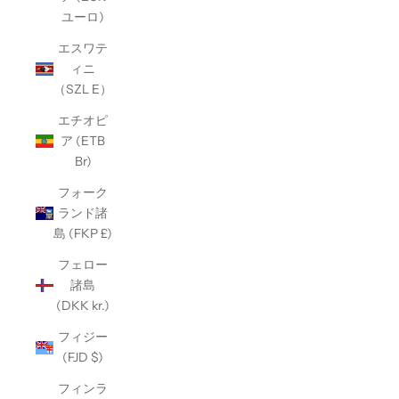
ユーロ)
エスワテ
ィニ
（SZL E）
エチオピ
ア (ETB
Br)
フォーク
ランド諸
島 (FKP £)
フェロー
諸島
(DKK kr.)
フィジー
(FJD $)
フィンラ