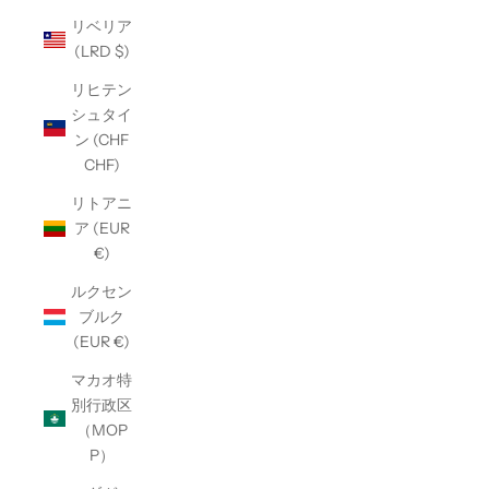
リベリア
(LRD $)
リヒテン
シュタイ
ン (CHF
CHF)
リトアニ
ア (EUR
€)
ルクセン
ブルク
(EUR €)
マカオ特
別行政区
（MOP
P）