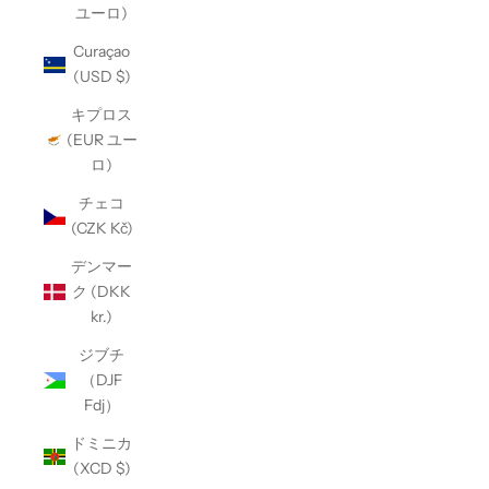
ユーロ)
Curaçao
(USD $)
キプロス
(EUR ユー
ロ)
チェコ
(CZK Kč)
デンマー
ク (DKK
kr.)
ジブチ
（DJF
Fdj）
ドミニカ
(XCD $)