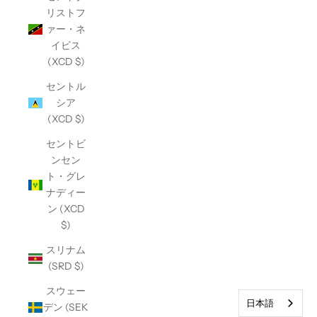
リストフ
ァー・ネ
イビス
(XCD $)
セントル
シア
(XCD $)
セントビ
ンセン
ト・グレ
ナディー
ン (XCD
$)
スリナム
(SRD $)
スウェー
日本語
デン (SEK