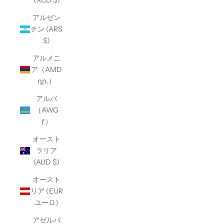
(XCD $)
アルゼン
チン (ARS
$)
アルメニ
ア（AMD
դր.）
アルバ
（AWG
ƒ）
オースト
ラリア
(AUD $)
オースト
リア (EUR
ユーロ)
アゼルバ