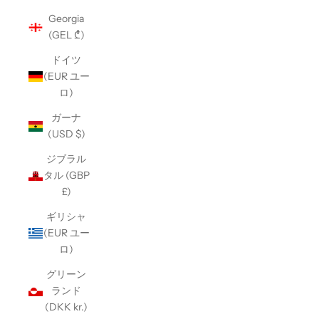
Georgia
(GEL ₾)
ドイツ
(EUR ユー
ロ)
ガーナ
(USD $)
ジブラル
タル (GBP
£)
ギリシャ
(EUR ユー
ロ)
グリーン
ランド
(DKK kr.)