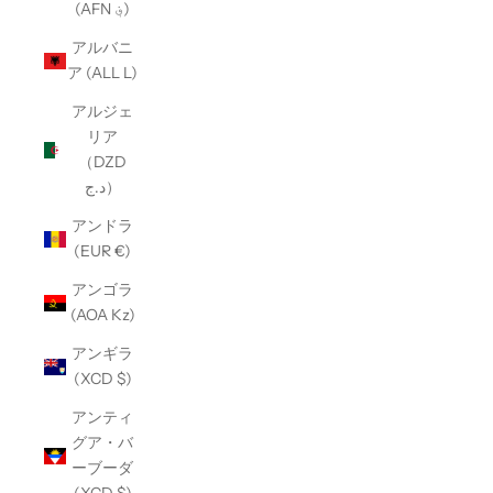
(AFN ؋)
アルバニ
ア (ALL L)
アルジェ
リア
（DZD
د.ج）
アンドラ
(EUR €)
アンゴラ
(AOA Kz)
アンギラ
(XCD $)
アンティ
グア・バ
ーブーダ