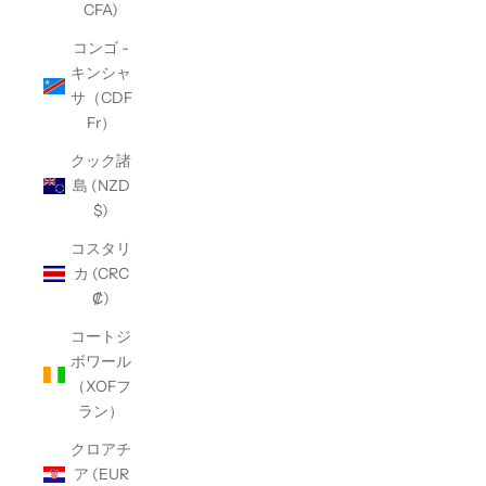
CFA)
コンゴ -
キンシャ
サ（CDF
Fr）
クック諸
島 (NZD
$)
コスタリ
カ (CRC
₡)
コートジ
ボワール
（XOFフ
ラン）
クロアチ
ア (EUR