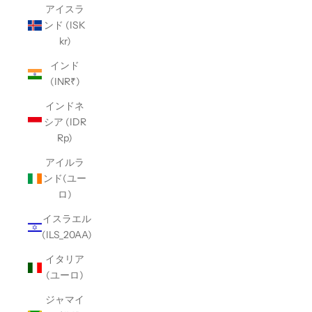
アイスラ
ンド (ISK
kr)
インド
(INR₹)
インドネ
シア (IDR
Rp)
アイルラ
ンド(ユー
ロ)
イスラエル
(ILS_20AA)
イタリア
(ユーロ)
ジャマイ