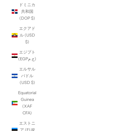
ドミニカ
共和国
(DOP $)
エクアド
ル (USD
$)
エジプト
(EGPج.م)
エルサル
バドル
(USD $)
Equatorial
Guinea
(XAF
CFA)
エストニ
ア (EUR