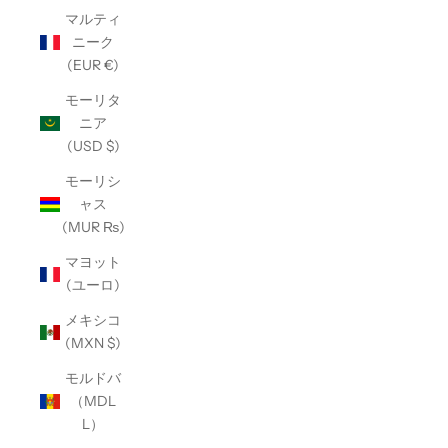
マルティ
ニーク
(EUR €)
モーリタ
ニア
(USD $)
モーリシ
ャス
(MUR ₨)
マヨット
(ユーロ)
メキシコ
(MXN $)
モルドバ
（MDL
L）