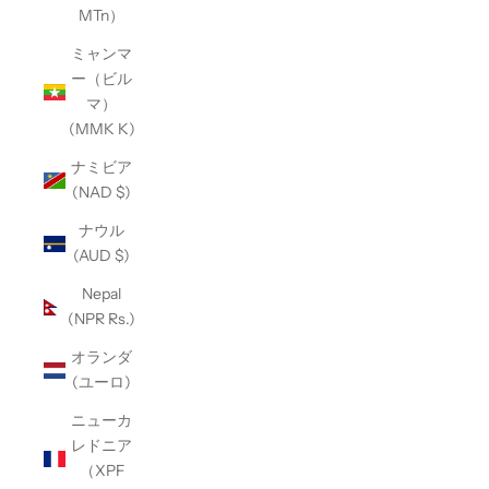
MTn）
ミャンマ
ー（ビル
マ）
(MMK K)
ナミビア
(NAD $)
ナウル
(AUD $)
Nepal
(NPR Rs.)
オランダ
(ユーロ)
ニューカ
レドニア
（XPF