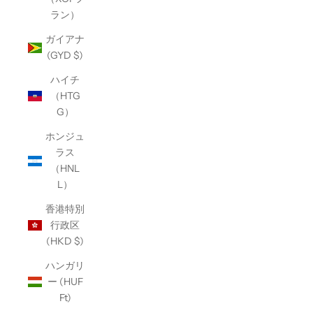
ラン）
ガイアナ
(GYD $)
ハイチ
（HTG
G）
ホンジュ
ラス
（HNL
L）
香港特別
行政区
(HKD $)
ハンガリ
ー (HUF
Ft)