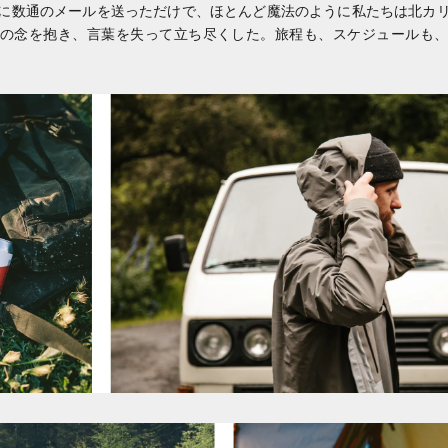
に数通のメールを送っただけで、ほとんど魔法のように私たちは北カ
の念を抱き、言葉を失って立ち尽くした。旅程も、スケジュールも