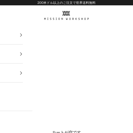
200米ドル以上のご注文で世界送料無料
MISSION WORKSHOP
カートが空です