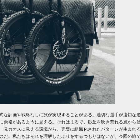
式な計画や戦略なしに旅が実現することがある。適切な選手が適切な
に余裕があるように見える。それはまるで、砂丘を吹き荒れる風から
一見カオスに見える環境から、完璧に組織化されたパターンが生まれ
のだ。私たちはそれを理解したふりをするつもりはないが、今回の旅