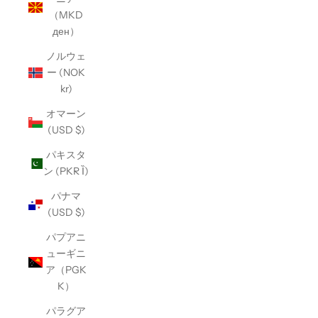
（MKD
ден）
ノルウェ
ー (NOK
kr)
オマーン
(USD $)
パキスタ
ン (PKR Ȉ)
パナマ
(USD $)
パプアニ
ューギニ
ア（PGK
K）
パラグア