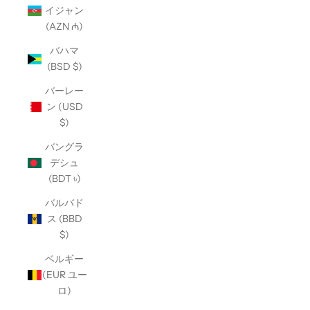
イジャン
(AZN ₼)
バハマ
(BSD $)
バーレー
ン (USD
$)
バングラ
デシュ
(BDT ৳)
バルバド
ス (BBD
$)
ベルギー
(EUR ユー
ロ)