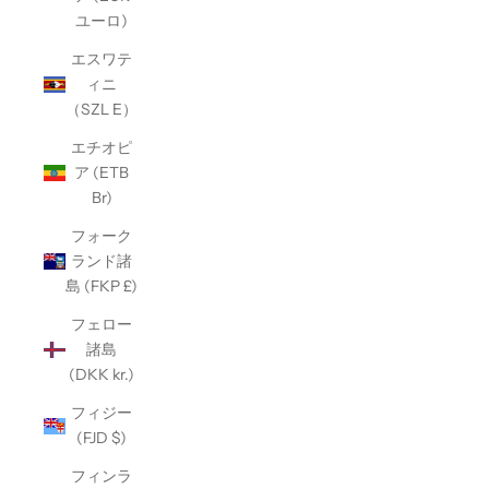
ユーロ)
エスワテ
ィニ
（SZL E）
エチオピ
ア (ETB
Br)
フォーク
ランド諸
島 (FKP £)
フェロー
諸島
(DKK kr.)
フィジー
(FJD $)
フィンラ