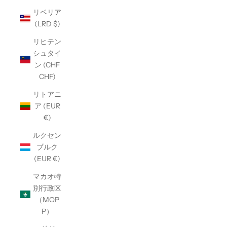
リベリア
(LRD $)
リヒテン
シュタイ
ン (CHF
CHF)
リトアニ
ア (EUR
€)
ルクセン
ブルク
(EUR €)
マカオ特
別行政区
（MOP
P）