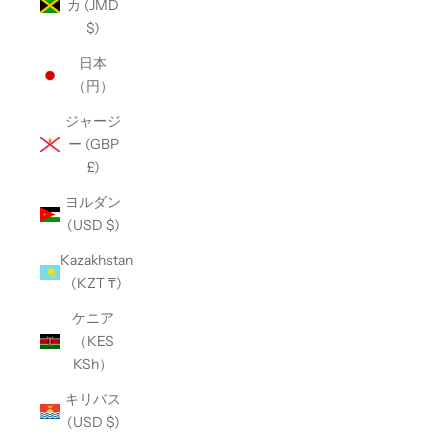
カ (JMD
$)
日本
（円）
ジャージ
ー (GBP
£)
ヨルダン
(USD $)
Kazakhstan
(KZT ₸)
ケニア
（KES
KSh）
キリバス
(USD $)