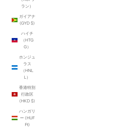
ラン）
ガイアナ
(GYD $)
ハイチ
（HTG
G）
ホンジュ
ラス
（HNL
L）
香港特別
行政区
(HKD $)
ハンガリ
ー (HUF
Ft)