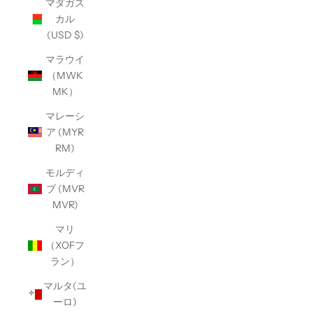
マダガス
カル
(USD $)
マラウイ
（MWK
MK）
マレーシ
ア (MYR
RM)
モルディ
ブ (MVR
MVR)
マリ
（XOFフ
ラン）
マルタ(ユ
ーロ)