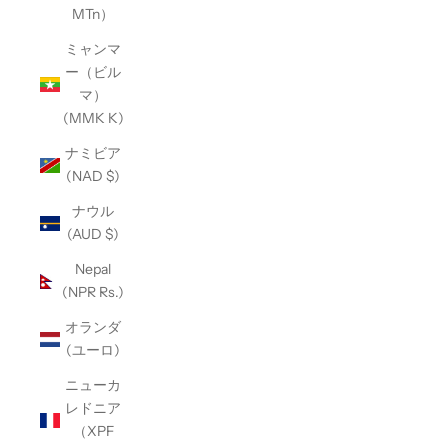
MTn）
ミャンマ
ー（ビル
マ）
(MMK K)
ナミビア
(NAD $)
ナウル
(AUD $)
Nepal
(NPR Rs.)
オランダ
(ユーロ)
ニューカ
レドニア
（XPF