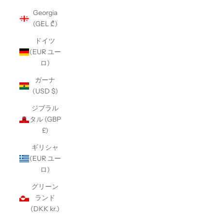
Georgia
(GEL ₾)
ドイツ
(EUR ユー
ロ)
ガーナ
(USD $)
ジブラル
タル (GBP
£)
ギリシャ
(EUR ユー
ロ)
グリーン
ランド
(DKK kr.)