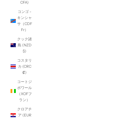
CFA)
コンゴ -
キンシャ
サ（CDF
Fr）
クック諸
島 (NZD
$)
コスタリ
カ (CRC
₡)
コートジ
ボワール
（XOFフ
ラン）
クロアチ
ア (EUR