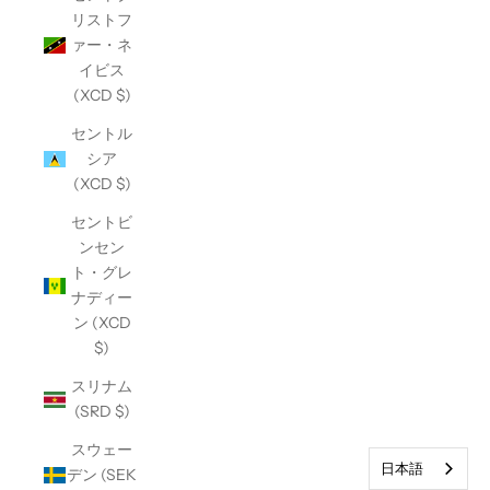
リストフ
ァー・ネ
イビス
(XCD $)
セントル
シア
(XCD $)
セントビ
ンセン
ト・グレ
ナディー
ン (XCD
$)
スリナム
(SRD $)
スウェー
日本語
デン (SEK