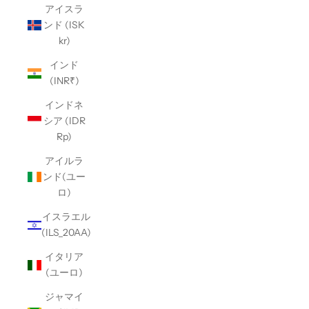
アイスラ
ンド (ISK
kr)
インド
(INR₹)
インドネ
シア (IDR
Rp)
アイルラ
ンド(ユー
ロ)
イスラエル
(ILS_20AA)
イタリア
(ユーロ)
ジャマイ