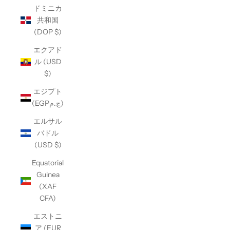
ドミニカ
共和国
(DOP $)
エクアド
ル (USD
$)
エジプト
(EGPج.م)
エルサル
バドル
(USD $)
Equatorial
Guinea
(XAF
CFA)
エストニ
ア (EUR