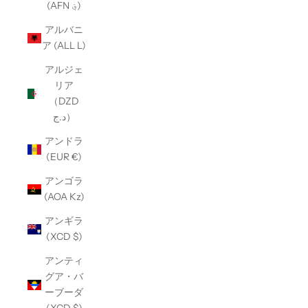
(AFN ؋)
アルバニ
ア (ALL L)
アルジェ
リア
（DZD
د.ج）
アンドラ
(EUR €)
アンゴラ
(AOA Kz)
アンギラ
(XCD $)
アンティ
グア・バ
ーブーダ