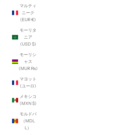
マルティ
ニーク
(EUR €)
モーリタ
ニア
(USD $)
モーリシ
ャス
(MUR ₨)
マヨット
(ユーロ)
メキシコ
(MXN $)
モルドバ
（MDL
L）