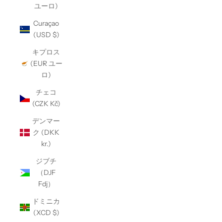
ユーロ)
Curaçao
(USD $)
キプロス
(EUR ユー
ロ)
チェコ
(CZK Kč)
デンマー
ク (DKK
kr.)
ジブチ
（DJF
Fdj）
ドミニカ
(XCD $)