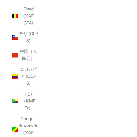
Chad
(XAF
CFA)
チリ (CLP
$)
中国（人
民元）
コロンビ
ア (COP
$)
コモロ
（KMF
Fr）
Congo -
Brazzaville
(XAF