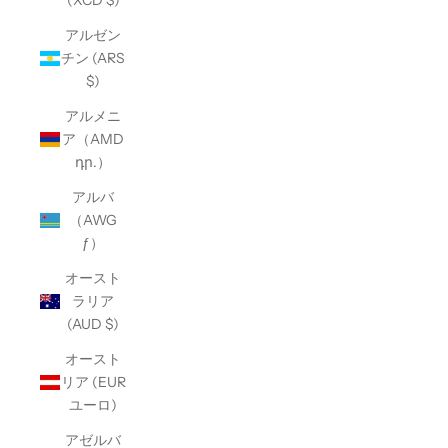
(XCD $)
アルゼン
チン (ARS
$)
アルメニ
ア（AMD
դր.）
アルバ
（AWG
ƒ）
オースト
ラリア
(AUD $)
オースト
リア (EUR
ユーロ)
アゼルバ