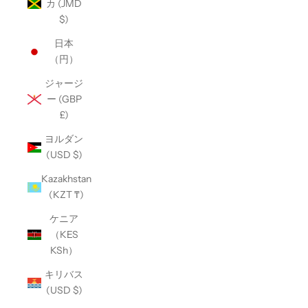
カ (JMD
$)
日本
（円）
ジャージ
ー (GBP
£)
ヨルダン
(USD $)
Kazakhstan
(KZT ₸)
ケニア
（KES
KSh）
キリバス
(USD $)