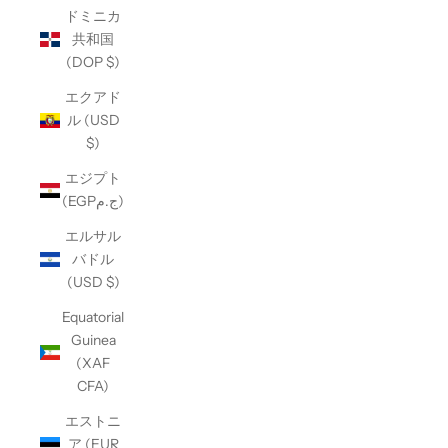
ドミニカ
共和国
(DOP $)
エクアド
ル (USD
$)
エジプト
(EGPج.م)
エルサル
バドル
(USD $)
Equatorial
Guinea
(XAF
CFA)
エストニ
ア (EUR