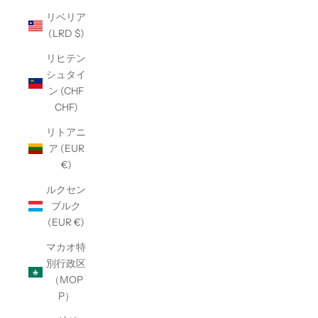
リベリア
(LRD $)
リヒテン
シュタイ
ン (CHF
CHF)
リトアニ
ア (EUR
€)
ルクセン
ブルク
(EUR €)
マカオ特
別行政区
（MOP
P）