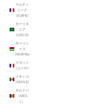
マルティ
ニーク
(EUR €)
モーリタ
ニア
(USD $)
モーリシ
ャス
(MUR ₨)
マヨット
(ユーロ)
メキシコ
(MXN $)
モルドバ
（MDL
L）