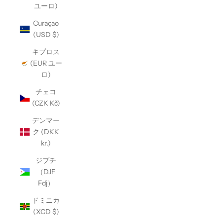
ユーロ)
Curaçao
(USD $)
キプロス
(EUR ユー
ロ)
チェコ
(CZK Kč)
デンマー
ク (DKK
kr.)
ジブチ
（DJF
Fdj）
ドミニカ
(XCD $)