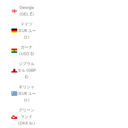
Georgia
(GEL ₾)
ドイツ
(EUR ユー
ロ)
ガーナ
(USD $)
ジブラル
タル (GBP
£)
ギリシャ
(EUR ユー
ロ)
グリーン
ランド
(DKK kr.)