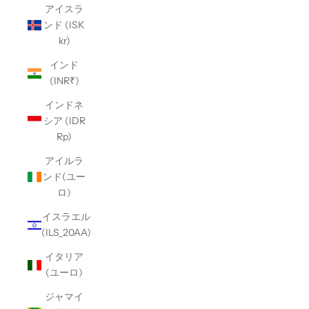
アイスラ
ンド (ISK
kr)
インド
(INR₹)
インドネ
シア (IDR
Rp)
アイルラ
ンド(ユー
ロ)
イスラエル
(ILS_20AA)
イタリア
(ユーロ)
ジャマイ