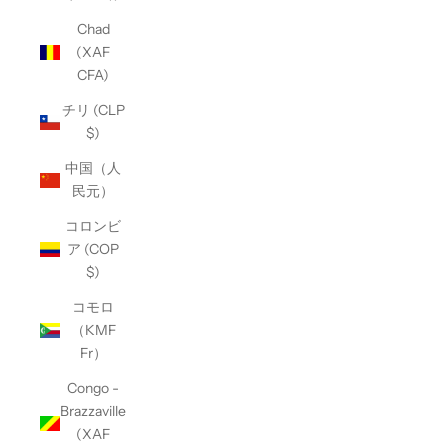
Chad
(XAF
CFA)
チリ (CLP
$)
中国（人
民元）
コロンビ
ア (COP
$)
コモロ
（KMF
Fr）
Congo -
Brazzaville
(XAF