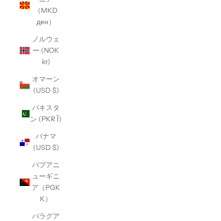
（MKD
ден）
ノルウェ
ー (NOK
kr)
オマーン
(USD $)
パキスタ
ン (PKR Ȉ)
パナマ
(USD $)
パプアニ
ューギニ
ア（PGK
K）
パラグア