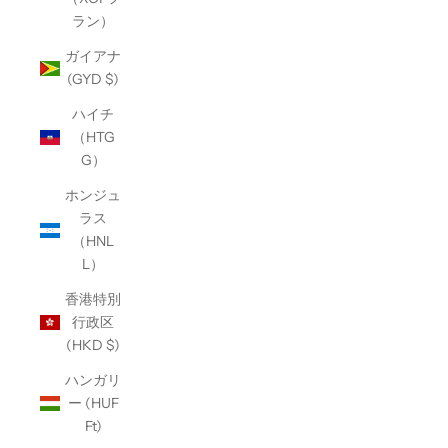
ラン）
ガイアナ
(GYD $)
ハイチ
（HTG
G）
ホンジュ
ラス
（HNL
L）
香港特別
行政区
(HKD $)
ハンガリ
ー (HUF
Ft)