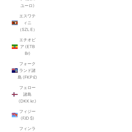
ユーロ)
エスワテ
ィニ
（SZL E）
エチオピ
ア (ETB
Br)
フォーク
ランド諸
島 (FKP £)
フェロー
諸島
(DKK kr.)
フィジー
(FJD $)
フィンラ