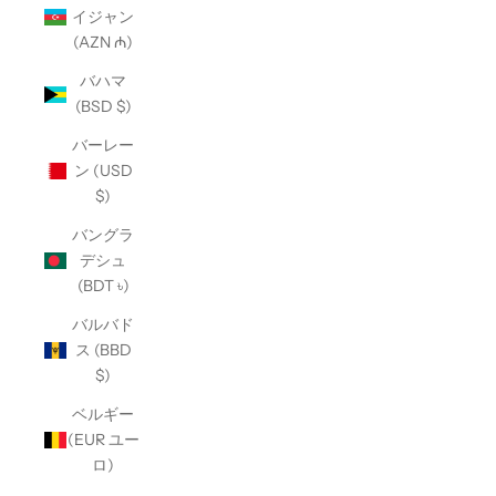
イジャン
(AZN ₼)
バハマ
(BSD $)
バーレー
ン (USD
$)
バングラ
デシュ
(BDT ৳)
バルバド
ス (BBD
$)
ベルギー
(EUR ユー
ロ)