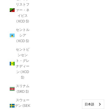
リストフ
ァー・ネ
イビス
(XCD $)
セントル
シア
(XCD $)
セントビ
ンセン
ト・グレ
ナディー
ン (XCD
$)
スリナム
(SRD $)
スウェー
日本語
デン (SEK