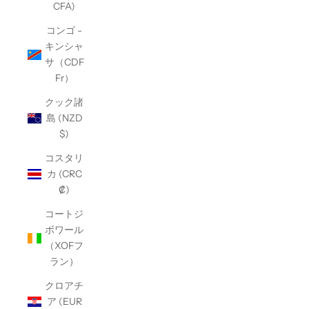
CFA)
コンゴ -
キンシャ
サ（CDF
Fr）
クック諸
島 (NZD
$)
コスタリ
カ (CRC
₡)
コートジ
ボワール
（XOFフ
ラン）
クロアチ
ア (EUR