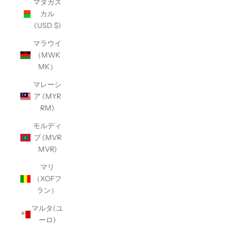
マダガス
カル
(USD $)
マラウイ
（MWK
MK）
マレーシ
ア (MYR
RM)
モルディ
ブ (MVR
MVR)
マリ
（XOFフ
ラン）
マルタ(ユ
ーロ)