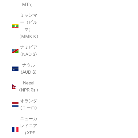
MTn）
ミャンマ
ー（ビル
マ）
(MMK K)
ナミビア
(NAD $)
ナウル
(AUD $)
Nepal
(NPR Rs.)
オランダ
(ユーロ)
ニューカ
レドニア
（XPF