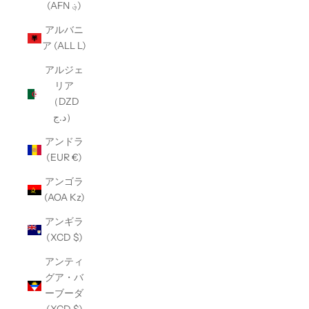
(AFN ؋)
アルバニ
ア (ALL L)
アルジェ
リア
（DZD
د.ج）
アンドラ
(EUR €)
アンゴラ
(AOA Kz)
アンギラ
(XCD $)
アンティ
グア・バ
ーブーダ