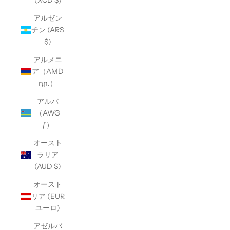
(XCD $)
アルゼン
チン (ARS
$)
アルメニ
ア（AMD
դր.）
アルバ
（AWG
ƒ）
オースト
ラリア
(AUD $)
オースト
リア (EUR
ユーロ)
アゼルバ