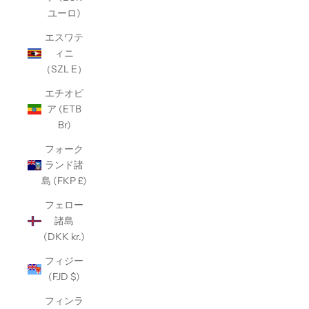
ユーロ)
エスワテ
ィニ
（SZL E）
エチオピ
ア (ETB
Br)
フォーク
ランド諸
島 (FKP £)
フェロー
諸島
(DKK kr.)
フィジー
(FJD $)
フィンラ