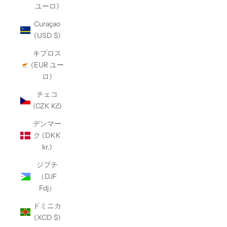
ユーロ)
Curaçao
(USD $)
キプロス
(EUR ユー
ロ)
チェコ
(CZK Kč)
デンマー
ク (DKK
kr.)
ジブチ
（DJF
Fdj）
ドミニカ
(XCD $)