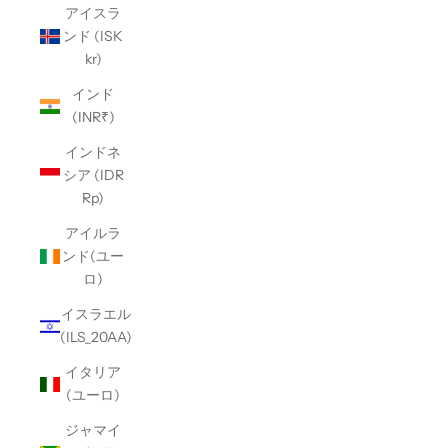
アイスラ
ンド (ISK
kr)
インド
(INR₹)
インドネ
シア (IDR
Rp)
アイルラ
ンド(ユー
ロ)
イスラエル
(ILS_20AA)
イタリア
(ユーロ)
ジャマイ