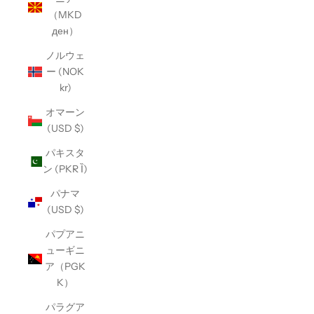
（MKD
ден）
ノルウェ
ー (NOK
kr)
オマーン
(USD $)
パキスタ
ン (PKR Ȉ)
パナマ
(USD $)
パプアニ
ューギニ
ア（PGK
K）
パラグア