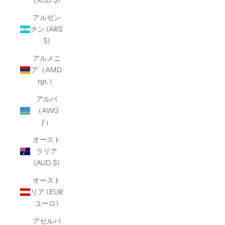
(XCD $)
アルゼン
チン (ARS
$)
アルメニ
ア（AMD
դր.）
アルバ
（AWG
ƒ）
オースト
ラリア
(AUD $)
オースト
リア (EUR
ユーロ)
アゼルバ