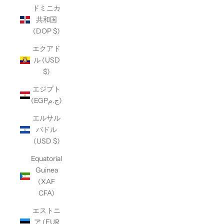
ドミニカ
共和国
(DOP $)
エクアド
ル (USD
$)
エジプト
(EGPج.م)
エルサル
バドル
(USD $)
Equatorial
Guinea
(XAF
CFA)
エストニ
ア (EUR