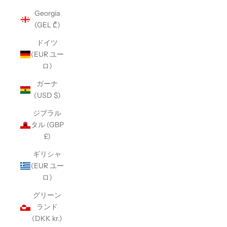
Georgia
(GEL ₾)
ドイツ
(EUR ユー
ロ)
ガーナ
(USD $)
ジブラル
タル (GBP
£)
ギリシャ
(EUR ユー
ロ)
グリーン
ランド
(DKK kr.)