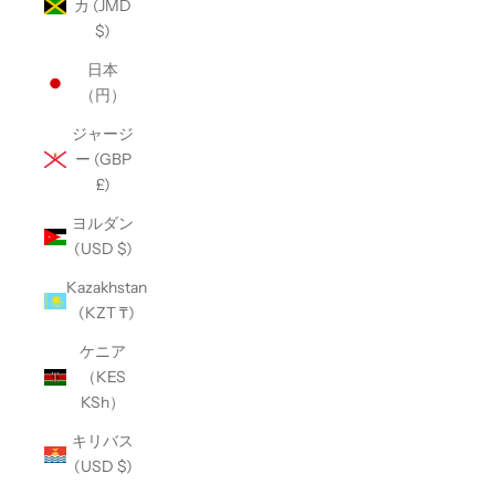
カ (JMD
$)
日本
（円）
ジャージ
ー (GBP
£)
ヨルダン
(USD $)
Kazakhstan
(KZT ₸)
ケニア
（KES
KSh）
キリバス
(USD $)