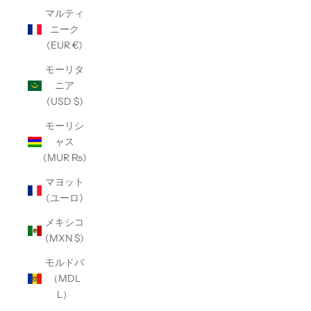
マルティ
ニーク
(EUR €)
モーリタ
ニア
(USD $)
モーリシ
ャス
(MUR ₨)
マヨット
(ユーロ)
メキシコ
(MXN $)
モルドバ
（MDL
L）