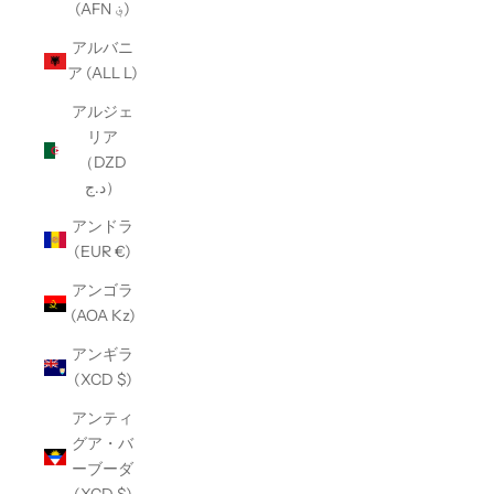
(AFN ؋)
アルバニ
ア (ALL L)
アルジェ
リア
（DZD
د.ج）
アンドラ
(EUR €)
アンゴラ
(AOA Kz)
アンギラ
(XCD $)
アンティ
グア・バ
ーブーダ