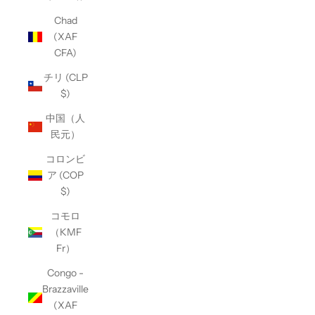
Chad
(XAF
CFA)
チリ (CLP
$)
中国（人
民元）
コロンビ
ア (COP
$)
コモロ
（KMF
Fr）
Congo -
Brazzaville
(XAF