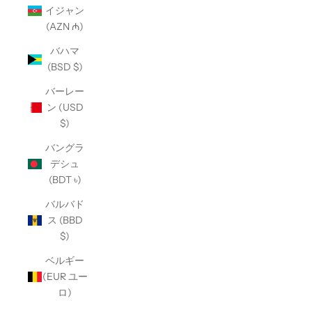
イジャン
(AZN ₼)
バハマ
(BSD $)
バーレー
ン (USD
$)
バングラ
デシュ
(BDT ৳)
バルバド
ス (BBD
$)
ベルギー
(EUR ユー
ロ)