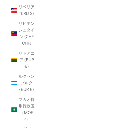
リベリア
(LRD $)
リヒテン
シュタイ
ン (CHF
CHF)
リトアニ
ア (EUR
€)
ルクセン
ブルク
(EUR €)
マカオ特
別行政区
（MOP
P）