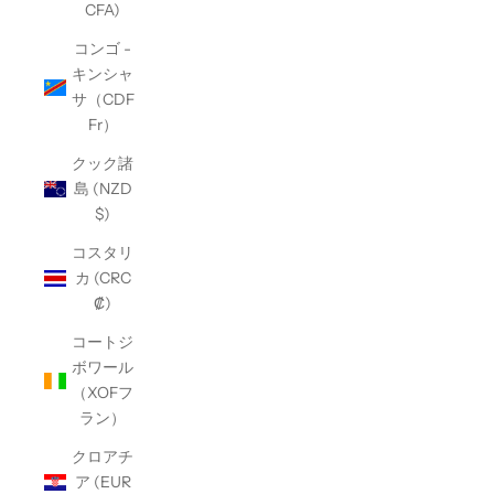
CFA)
コンゴ -
キンシャ
サ（CDF
Fr）
クック諸
島 (NZD
$)
コスタリ
カ (CRC
₡)
コートジ
ボワール
（XOFフ
ラン）
クロアチ
ア (EUR