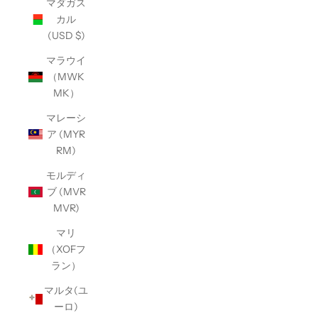
マダガス
カル
(USD $)
マラウイ
（MWK
MK）
マレーシ
ア (MYR
RM)
モルディ
ブ (MVR
MVR)
マリ
（XOFフ
ラン）
マルタ(ユ
ーロ)