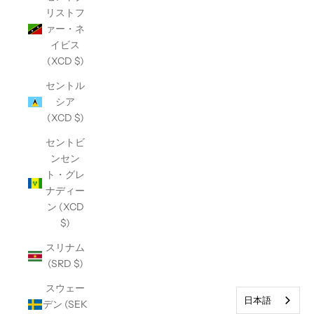
リストフ
ァー・ネ
イビス
(XCD $)
セントル
シア
(XCD $)
セントビ
ンセン
ト・グレ
ナディー
ン (XCD
$)
スリナム
(SRD $)
スウェー
日本語
デン (SEK