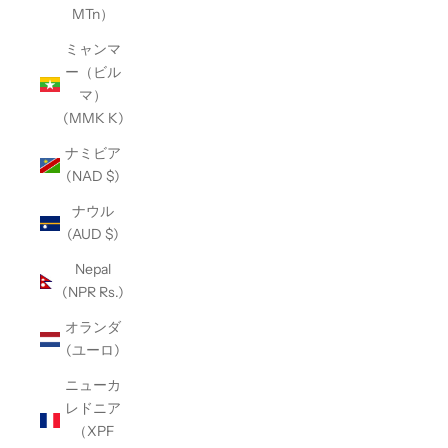
MTn）
ミャンマ
ー（ビル
マ）
(MMK K)
ナミビア
(NAD $)
ナウル
(AUD $)
Nepal
(NPR Rs.)
オランダ
(ユーロ)
ニューカ
レドニア
（XPF