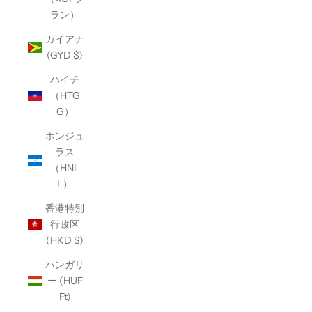
ラン）
ガイアナ
(GYD $)
ハイチ
（HTG
G）
ホンジュ
ラス
（HNL
L）
香港特別
行政区
(HKD $)
ハンガリ
ー (HUF
Ft)